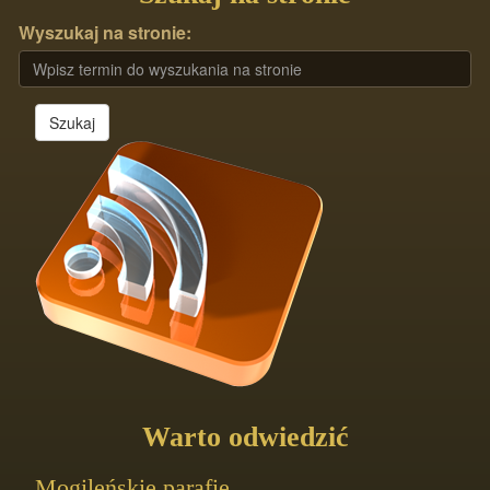
Wyszukaj na stronie:
Szukaj
Warto odwiedzić
Mogileńskie parafie