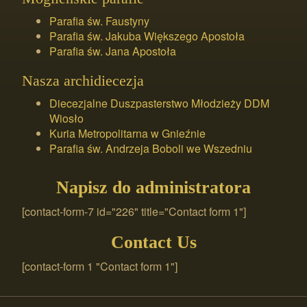
Parafia św. Faustyny
Parafia św. Jakuba Większego Apostoła
Parafia św. Jana Apostoła
Nasza archidiecezja
Diecezjalne Duszpasterstwo Młodzieży DDM
Wiosło
Kuria Metropolitarna w Gnieźnie
Parafia św. Andrzeja Boboli we Wszedniu
Napisz do administratora
[contact-form-7 id="226" title="Contact form 1"]
Contact Us
[contact-form 1 "Contact form 1"]