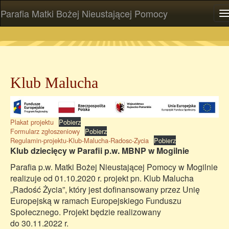
Parafia Matki Bożej Nieustającej Pomocy
P
Klub Malucha
Plakat projektu
Pobierz
Formularz zgłoszeniowy
Pobierz
Regulamin-projektu-Klub-Malucha-Radosc-Zycia
Pobierz
Klub dziecięcy w Parafii p.w. MBNP w Mogilnie
Parafia p.w. Matki Bożej Nieustającej Pomocy w Mogilnie
realizuje od 01.10.2020 r. projekt pn. Klub Malucha
„Radość Życia”, który jest dofinansowany przez Unię
Europejską w ramach Europejskiego Funduszu
Społecznego. Projekt będzie realizowany
do 30.11.2022 r.