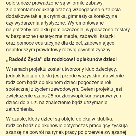
opiekuńcze prowadzone są w formie zabawy
z elementami edukacji oraz są wzbogacone o zajęcia
dodatkowe takie jak rytmika, gimnastyka korekcyjna
czy wydarzenia artystyczne. Wyremontowane
na potrzeby projektu pomieszczenia, wyposażone zostały
w bezpieczne i estetyczne meble, zabawki, książki
oraz pomoce edukacyjne dla dzieci, zapewniające
najmłodszym prawidłowy rozwój psychofizyczny.
„Radość Życia” dla rodziców i opiekunów dzieci
W ramach projektu został utworzony klub dziecięcy,
jednak istotą projektu jest przede wszystkim ułatwienie
rodzicom bądź opiekunom dzieci pogodzenie roli
społecznej z życiem zawodowym. Celem projektu jest
zwiększenie szans 25 rodziców/opiekunów prawnych
dzieci do 3 r. ż. na znalezienie bądź utrzymanie
zatrudnienia.
W czasie, kiedy dzieci są objęte opieką w klubiku,
rodzice bądź opiekunowie dotychczas pracujący zyskują
szansę na powrót na rynek pracy po przerwie związanej