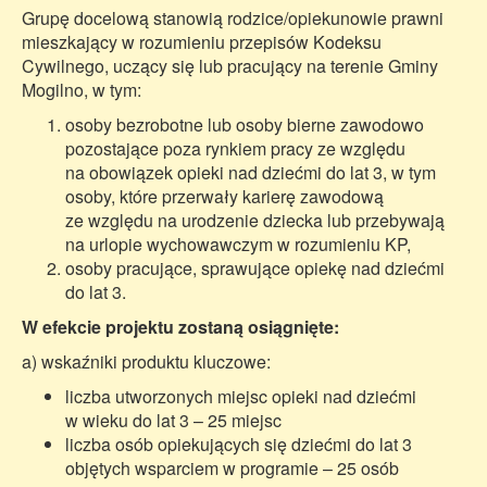
Grupę docelową stanowią rodzice/opiekunowie prawni
mieszkający w rozumieniu przepisów Kodeksu
Cywilnego, uczący się lub pracujący na terenie Gminy
Mogilno, w tym:
osoby bezrobotne lub osoby bierne zawodowo
pozostające poza rynkiem pracy ze względu
na obowiązek opieki nad dziećmi do lat 3, w tym
osoby, które przerwały karierę zawodową
ze względu na urodzenie dziecka lub przebywają
na urlopie wychowawczym w rozumieniu KP,
osoby pracujące, sprawujące opiekę nad dziećmi
do lat 3.
W efekcie projektu zostaną osiągnięte:
a) wskaźniki produktu kluczowe:
liczba utworzonych miejsc opieki nad dziećmi
w wieku do lat 3 – 25 miejsc
liczba osób opiekujących się dziećmi do lat 3
objętych wsparciem w programie – 25 osób