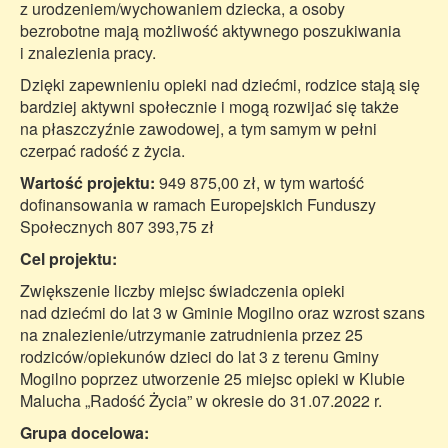
z urodzeniem/wychowaniem dziecka, a osoby
bezrobotne mają możliwość aktywnego poszukiwania
i znalezienia pracy.
Dzięki zapewnieniu opieki nad dziećmi, rodzice stają się
bardziej aktywni społecznie i mogą rozwijać się także
na płaszczyźnie zawodowej, a tym samym w pełni
czerpać radość z życia.
Wartość projektu:
949 875,00 zł, w tym wartość
dofinansowania w ramach Europejskich Funduszy
Społecznych 807 393,75 zł
Cel projektu:
Zwiększenie liczby miejsc świadczenia opieki
nad dziećmi do lat 3 w Gminie Mogilno oraz wzrost szans
na znalezienie/utrzymanie zatrudnienia przez 25
rodziców/opiekunów dzieci do lat 3 z terenu Gminy
Mogilno poprzez utworzenie 25 miejsc opieki w Klubie
Malucha „Radość Życia” w okresie do 31.07.2022 r.
Grupa docelowa: