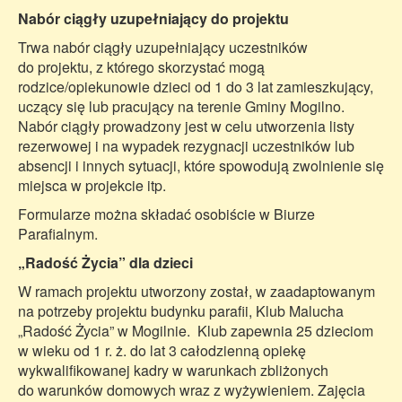
Nabór ciągły uzupełniający do projektu
Trwa nabór ciągły uzupełniający uczestników
do projektu, z którego skorzystać mogą
rodzice/opiekunowie dzieci od 1 do 3 lat zamieszkujący,
uczący się lub pracujący na terenie Gminy Mogilno.
Nabór ciągły prowadzony jest w celu utworzenia listy
rezerwowej i na wypadek rezygnacji uczestników lub
absencji i innych sytuacji, które spowodują zwolnienie się
miejsca w projekcie itp.
Formularze można składać osobiście w Biurze
Parafialnym.
„Radość Życia” dla dzieci
W ramach projektu utworzony został, w zaadaptowanym
na potrzeby projektu budynku parafii, Klub Malucha
„Radość Życia” w Mogilnie. Klub zapewnia 25 dzieciom
w wieku od 1 r. ż. do lat 3 całodzienną opiekę
wykwalifikowanej kadry w warunkach zbliżonych
do warunków domowych wraz z wyżywieniem. Zajęcia