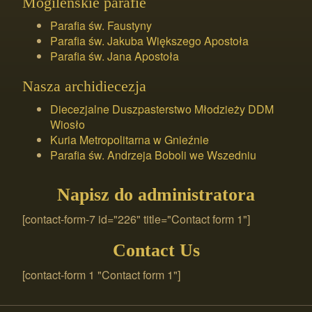
Mogileńskie parafie
Parafia św. Faustyny
Parafia św. Jakuba Większego Apostoła
Parafia św. Jana Apostoła
Nasza archidiecezja
Diecezjalne Duszpasterstwo Młodzieży DDM
Wiosło
Kuria Metropolitarna w Gnieźnie
Parafia św. Andrzeja Boboli we Wszedniu
Napisz do administratora
[contact-form-7 id="226" title="Contact form 1"]
Contact Us
[contact-form 1 "Contact form 1"]