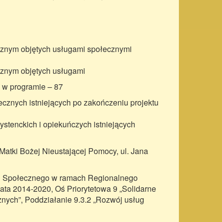
znym objętych usługami społecznymi
znym objętych usługami
 w programie – 87
cznych istniejących po zakończeniu projektu
stenckich i opiekuńczych istniejących
Matki Bożej Nieustającej Pomocy, ul. Jana
zu Społecznego w ramach Regionalnego
a 2014-2020, Oś Priorytetowa 9 „Solidarne
znych”, Poddziałanie 9.3.2 „Rozwój usług