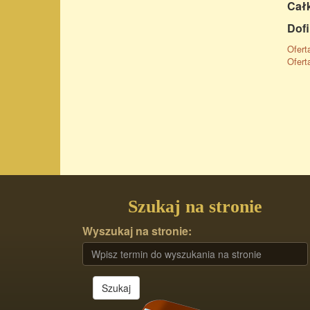
Całk
Dofi
Ofert
Ofert
Szukaj na stronie
Wyszukaj na stronie:
Szukaj