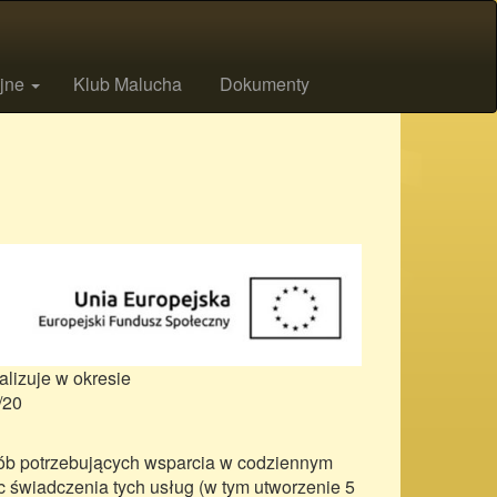
ijne
Klub Malucha
Dokumenty
alizuje w okresie
4/20
sób potrzebujących wsparcia w codziennym
 świadczenia tych usług (w tym utworzenie 5