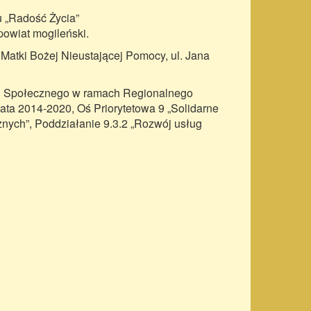
 „Radość Życia”
owiat mogileński.
 Matki Bożej Nieustającej Pomocy, ul. Jana
zu Społecznego w ramach Regionalnego
a 2014-2020, Oś Priorytetowa 9 „Solidarne
znych”, Poddziałanie 9.3.2 „Rozwój usług