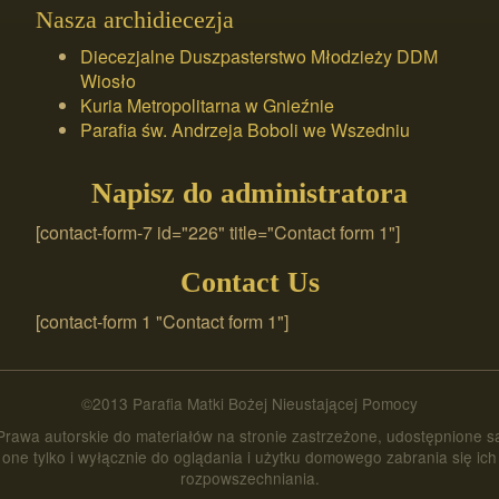
Nasza archidiecezja
Diecezjalne Duszpasterstwo Młodzieży DDM
Wiosło
Kuria Metropolitarna w Gnieźnie
Parafia św. Andrzeja Boboli we Wszedniu
Napisz do administratora
[contact-form-7 id="226" title="Contact form 1"]
Contact Us
[contact-form 1 "Contact form 1"]
©2013 Parafia Matki Bożej Nieustającej Pomocy
Prawa autorskie do materiałów na stronie zastrzeżone, udostępnione s
one tylko i wyłącznie do oglądania i użytku domowego zabrania się ich
rozpowszechniania.