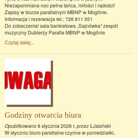
Niezapomniana noc pełna tańca, miłości i radości!
Zapisy w biurze parafialnym MBNP w Mogilnie.
Informacja i rezerwacja tel.: 728 811 551
Do zobaczenia! sala bankietowa „Sajnówka” zespół
muzyczny Dublerzy Parafia MBNP w Mogilnie
Czytaj dalej...
Godziny otwarcia biura
Opublikowano
8 stycznia 2026 r.
przez
ŁJasiński
W styczniu biuro parafialne czynne w poniedziałki,