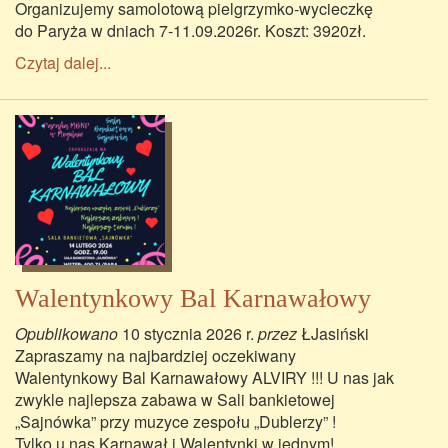
Organizujemy samolotową pielgrzymko-wycieczkę
do Paryża w dniach 7-11.09.2026r. Koszt: 3920zł.
Czytaj dalej...
Walentynkowy Bal Karnawałowy
Opublikowano
10 stycznia 2026 r.
przez
ŁJasiński
Zapraszamy na najbardziej oczekiwany
Walentynkowy Bal Karnawałowy ALVIRY !!! U nas jak
zwykle najlepsza zabawa w Sali bankietowej
„Sajnówka” przy muzyce zespołu „Dublerzy” !
Tylko u nas Karnawał i Walentynki w jednym!