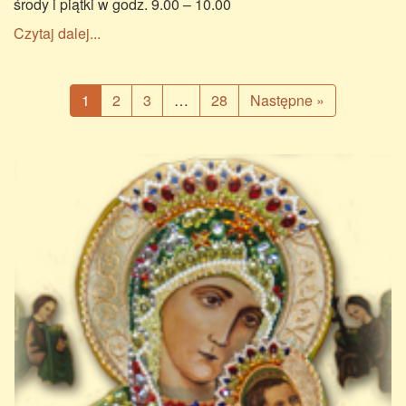
środy i piątki w godz. 9.00 – 10.00
Czytaj dalej...
1
2
3
…
28
Następne »