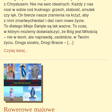
z Chrystusem. Nie ma serc idealnych. Każdy z nas
nosi w sobie coś trudnego: grzech, słabość, smutek
czy lęk. On bierze nasze zranienia na krzyż, aby
z nimi zmartwychwstać i dać nam nowe życie.
To dlatego Misje Święte są tak ważne. To czas,
w którym możemy doświadczyć, że Bóg jest Miłością
– nie w teorii, ale naprawdę, osobiście, w Twoim
życiu. Droga siostro, Drogi Bracie – […]
Czytaj dalej...
Rowerowe majowe