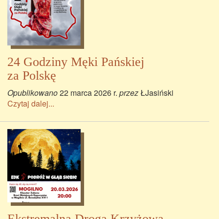
24 Godziny Męki Pańskiej
za Polskę
Opublikowano
22 marca 2026 r.
przez
ŁJasiński
Czytaj dalej...
Ekstremalna Droga Krzyżowa