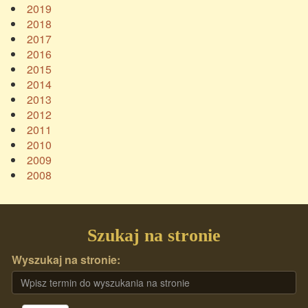
2019
2018
2017
2016
2015
2014
2013
2012
2011
2010
2009
2008
Szukaj na stronie
Wyszukaj na stronie: