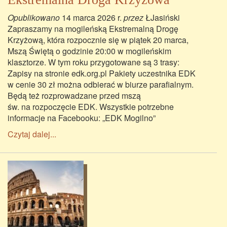
Opublikowano
14 marca 2026 r.
przez
ŁJasiński
Zapraszamy na mogileńską Ekstremalną Drogę
Krzyżową, która rozpocznie się w piątek 20 marca,
Mszą Świętą o godzinie 20:00 w mogileńskim
klasztorze. W tym roku przygotowane są 3 trasy:
Zapisy na stronie edk.org.pl Pakiety uczestnika EDK
w cenie 30 zł można odbierać w biurze parafialnym.
Będą też rozprowadzane przed mszą
św. na rozpoczęcie EDK. Wszystkie potrzebne
informacje na Facebooku: „EDK Mogilno”
Czytaj dalej...