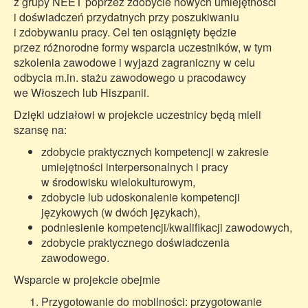
z grupy NEET poprzez zdobycie nowych umiejętności
i doświadczeń przydatnych przy poszukiwaniu
i zdobywaniu pracy. Cel ten osiągnięty będzie
przez różnorodne formy wsparcia uczestników, w tym
szkolenia zawodowe i wyjazd zagraniczny w celu
odbycia m.in. stażu zawodowego u pracodawcy
we Włoszech lub Hiszpanii.
Dzięki udziałowi w projekcie uczestnicy będą mieli
szansę na:
zdobycie praktycznych kompetencji w zakresie
umiejętności interpersonalnych i pracy
w środowisku wielokulturowym,
zdobycie lub udoskonalenie kompetencji
językowych (w dwóch językach),
podniesienie kompetencji/kwalifikacji zawodowych,
zdobycie praktycznego doświadczenia
zawodowego.
Wsparcie w projekcie obejmie
Przygotowanie do mobilności: przygotowanie