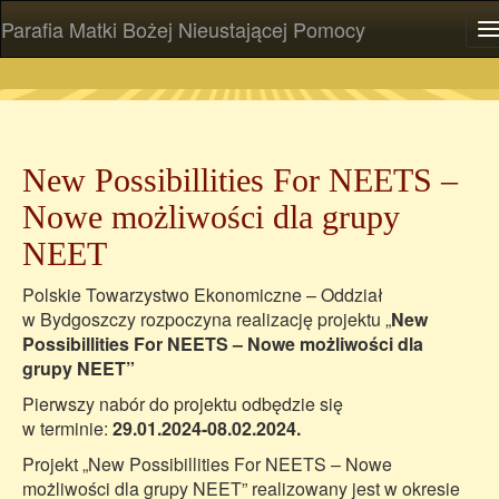
Parafia Matki Bożej Nieustającej Pomocy
P
New Possibillities For NEETS –
Nowe możliwości dla grupy
NEET
Polskie Towarzystwo Ekonomiczne – Oddział
w Bydgoszczy rozpoczyna realizację projektu „
New
Possibillities For NEETS – Nowe możliwości dla
grupy NEET”
Pierwszy nabór do projektu odbędzie się
w terminie:
29.01.2024-08.02.2024.
Projekt „New Possibillities For NEETS – Nowe
możliwości dla grupy NEET” realizowany jest w okresie