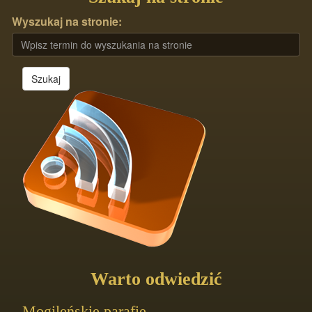
Wyszukaj na stronie:
Szukaj
Warto odwiedzić
Mogileńskie parafie