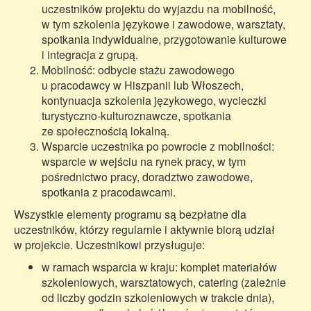
uczestników projektu do wyjazdu na mobilność,
w tym szkolenia językowe i zawodowe, warsztaty,
spotkania indywidualne, przygotowanie kulturowe
i integracja z grupą.
Mobilność: odbycie stażu zawodowego
u pracodawcy w Hiszpanii lub Włoszech,
kontynuacja szkolenia językowego, wycieczki
turystyczno-kulturoznawcze, spotkania
ze społecznością lokalną.
Wsparcie uczestnika po powrocie z mobilności:
wsparcie w wejściu na rynek pracy, w tym
pośrednictwo pracy, doradztwo zawodowe,
spotkania z pracodawcami.
Wszystkie elementy programu są bezpłatne dla
uczestników, którzy regularnie i aktywnie biorą udział
w projekcie. Uczestnikowi przysługuje:
w ramach wsparcia w kraju: komplet materiałów
szkoleniowych, warsztatowych, catering (zależnie
od liczby godzin szkoleniowych w trakcie dnia),