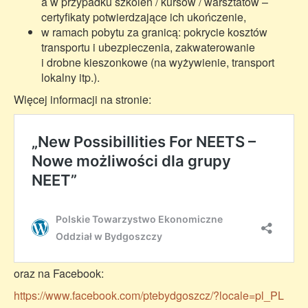
a w przypadku szkoleń / kursów / warsztatów –
certyfikaty potwierdzające ich ukończenie,
w ramach pobytu za granicą: pokrycie kosztów
transportu i ubezpieczenia, zakwaterowanie
i drobne kieszonkowe (na wyżywienie, transport
lokalny itp.).
Więcej informacji na stronie:
oraz na Facebook:
https://www.facebook.com/ptebydgoszcz/?locale=pl_PL