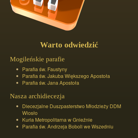
Warto odwiedzić
Mogileńskie parafie
Parafia św. Faustyny
Parafia św. Jakuba Większego Apostoła
Parafia św. Jana Apostoła
Nasza archidiecezja
Diecezjalne Duszpasterstwo Młodzieży DDM
Wiosło
Kuria Metropolitarna w Gnieźnie
Parafia św. Andrzeja Boboli we Wszedniu