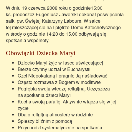
W dniu 19 czerwca 2008 roku o godzinie15:30
ks. proboszcz Eugeniusz Jaworski dokonał poświęcenia
salki pw. Świętej Katarzyny Laboure. W salce
tej mieszczącej sie na I piętrze Domu Katechetycznego
w środy o godzinie 14:20 do 15.00 odbywają się
spotkania wspólnoty.
Obowiązki Dziecka Maryi
Dziecko Maryi żyje w łasce uświęcającej
Bierze czynny udział w Eucharystii
Czci Niepokalaną i pragnie Ją naśladować
Często rozmawia z Bogiem w modlitwie
Pogłębia swoją wiedzę religijną. Uczęszcza
na spotkania dzieci Maryi
Kocha swoją parafię. Aktywnie włącza się w jej
życie
Dba o religijną atmosferę w rodzinie
Spieszy bliźnim z pomocą
Przychodzi systematycznie na spotkania