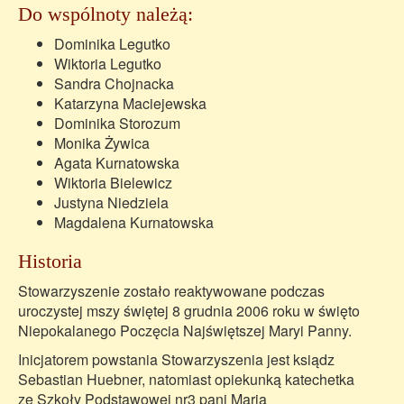
Do wspólnoty należą:
Dominika Legutko
Wiktoria Legutko
Sandra Chojnacka
Katarzyna Maciejewska
Dominika Storozum
Monika Żywica
Agata Kurnatowska
Wiktoria Bielewicz
Justyna Niedziela
Magdalena Kurnatowska
Historia
Stowarzyszenie zostało reaktywowane podczas
uroczystej mszy świętej 8 grudnia 2006 roku w święto
Niepokalanego Poczęcia Najświętszej Maryi Panny.
Inicjatorem powstania Stowarzyszenia jest ksiądz
Sebastian Huebner, natomiast opiekunką katechetka
ze Szkoły Podstawowej nr3 pani Maria