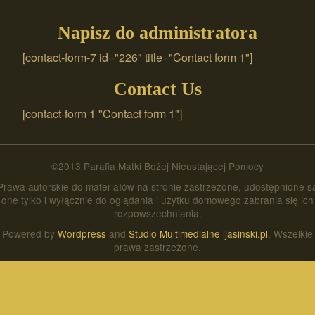
Napisz do administratora
[contact-form-7 id="226" title="Contact form 1"]
Contact Us
[contact-form 1 "Contact form 1"]
©2013 Parafia Matki Bożej Nieustającej Pomocy
Prawa autorskie do materiałów na stronie zastrzeżone, udostępnione s
one tylko i wyłącznie do oglądania i użytku domowego zabrania się ich
rozpowszechniania.
Powered by
Wordpress
and
Studio Multimedialne ljasinski.pl
. Wszelkie
prawa zastrzeżone.