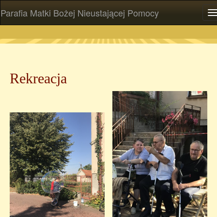
Parafia Matki Bożej Nieustającej Pomocy
P
Rekreacja