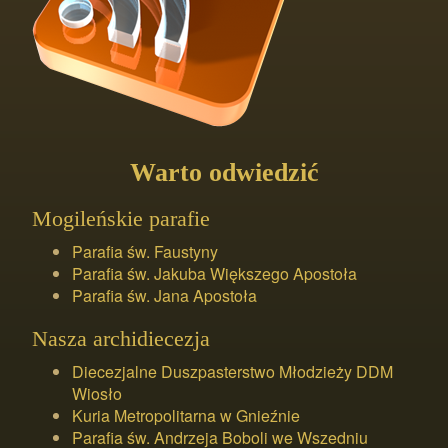
Warto odwiedzić
Mogileńskie parafie
Parafia św. Faustyny
Parafia św. Jakuba Większego Apostoła
Parafia św. Jana Apostoła
Nasza archidiecezja
Diecezjalne Duszpasterstwo Młodzieży DDM
Wiosło
Kuria Metropolitarna w Gnieźnie
Parafia św. Andrzeja Boboli we Wszedniu