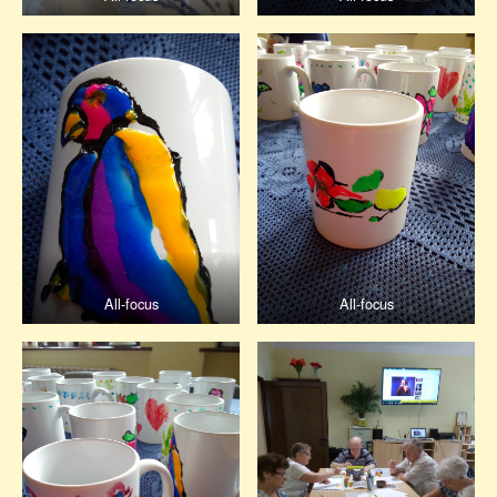
All-focus
All-focus