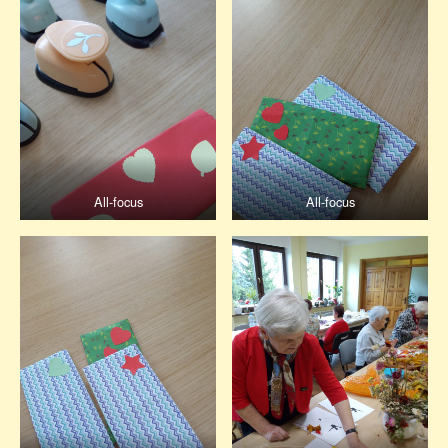
All-focus
All-focus