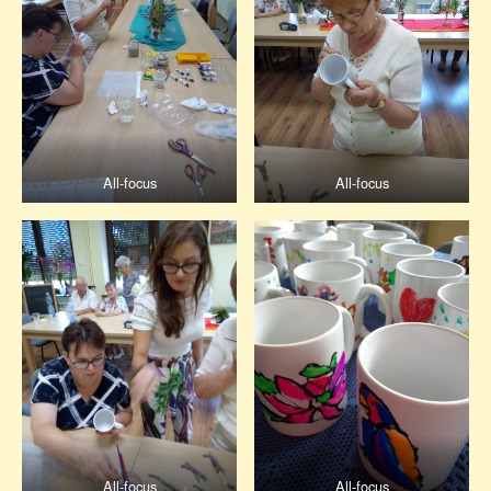
All-focus
All-focus
All-focus
All-focus