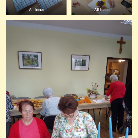
All-focus
All-focus