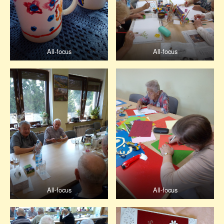
All-focus
All-focus
All-focus
All-focus