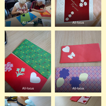
All-focus
All-focus
All-focus
All-focus