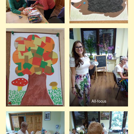
All-focus