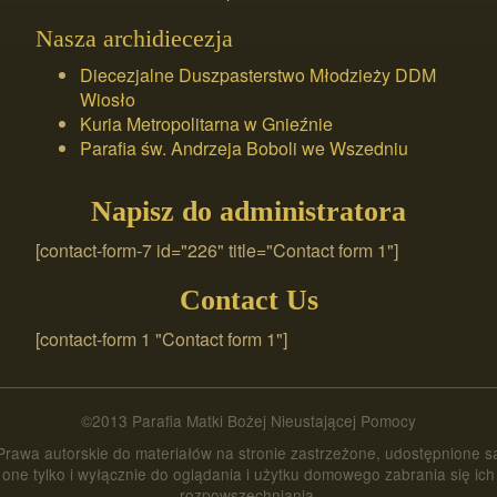
Nasza archidiecezja
Diecezjalne Duszpasterstwo Młodzieży DDM
Wiosło
Kuria Metropolitarna w Gnieźnie
Parafia św. Andrzeja Boboli we Wszedniu
Napisz do administratora
[contact-form-7 id="226" title="Contact form 1"]
Contact Us
[contact-form 1 "Contact form 1"]
©2013 Parafia Matki Bożej Nieustającej Pomocy
Prawa autorskie do materiałów na stronie zastrzeżone, udostępnione s
one tylko i wyłącznie do oglądania i użytku domowego zabrania się ich
rozpowszechniania.