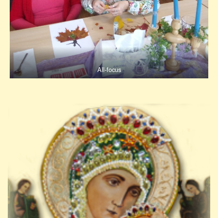
All-focus