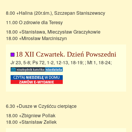
8.00 +Halina (20r.śm.), Szczepan Staniszewscy
11.00 O zdrowie dla Teresy
18.00 +Stanisława, Mieczysław Graczykowie
18.00 +Mirosław Marciniszyn
18 XII Czwartek. Dzień Powszedni
Jr 23, 5-8; Ps 72, 1-2, 12-13, 18-19; ; Mt 1, 18-24;
6.30 +Dusze w Czyśćcu cierpiące
18.00 +Zbigniew Pollak
18.00 +Stanisław Zellek