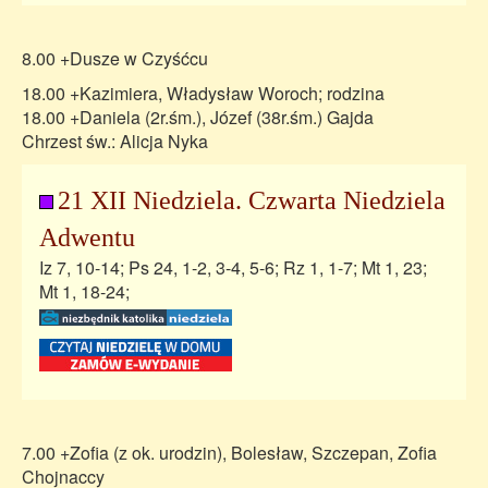
8.00 +Dusze w Czyśćcu
18.00 +Kazimiera, Władysław Woroch; rodzina
18.00 +Daniela (2r.śm.), Józef (38r.śm.) Gajda
Chrzest św.: Alicja Nyka
21 XII Niedziela. Czwarta Niedziela
Adwentu
Iz 7, 10-14; Ps 24, 1-2, 3-4, 5-6; Rz 1, 1-7; Mt 1, 23;
Mt 1, 18-24;
7.00 +Zofia (z ok. urodzin), Bolesław, Szczepan, Zofia
Chojnaccy