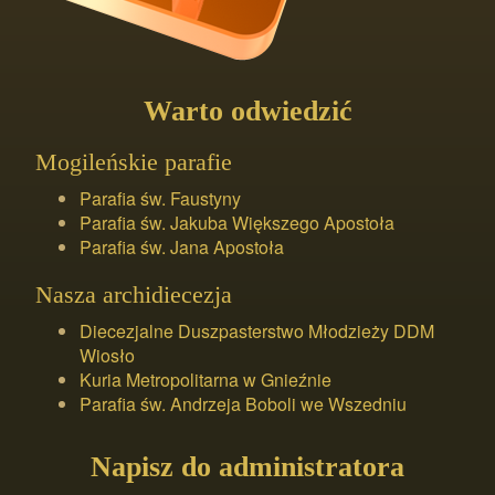
Warto odwiedzić
Mogileńskie parafie
Parafia św. Faustyny
Parafia św. Jakuba Większego Apostoła
Parafia św. Jana Apostoła
Nasza archidiecezja
Diecezjalne Duszpasterstwo Młodzieży DDM
Wiosło
Kuria Metropolitarna w Gnieźnie
Parafia św. Andrzeja Boboli we Wszedniu
Napisz do administratora