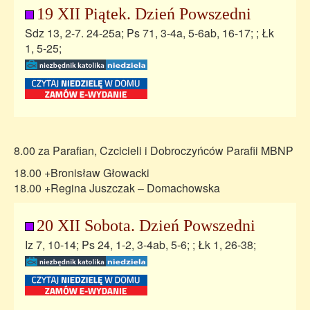
19 XII Piątek. Dzień Powszedni
Sdz 13, 2-7. 24-25a; Ps 71, 3-4a, 5-6ab, 16-17; ; Łk
1, 5-25;
8.00 za Parafian, Czcicieli i Dobroczyńców Parafii MBNP
18.00 +Bronisław Głowacki
18.00 +Regina Juszczak – Domachowska
20 XII Sobota. Dzień Powszedni
Iz 7, 10-14; Ps 24, 1-2, 3-4ab, 5-6; ; Łk 1, 26-38;