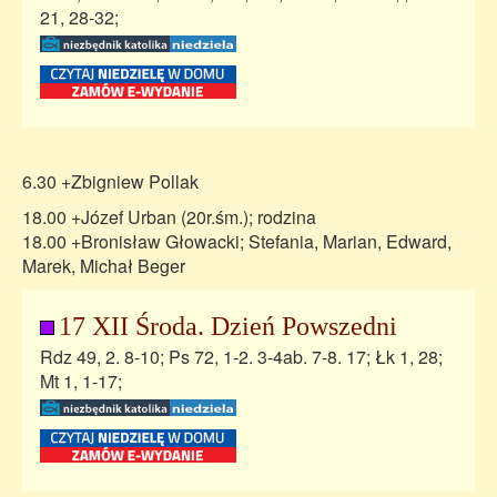
21, 28-32;
6.30 +Zbigniew Pollak
18.00 +Józef Urban (20r.śm.); rodzina
18.00 +Bronisław Głowacki; Stefania, Marian, Edward,
Marek, Michał Beger
17 XII Środa. Dzień Powszedni
Rdz 49, 2. 8-10; Ps 72, 1-2. 3-4ab. 7-8. 17; Łk 1, 28;
Mt 1, 1-17;