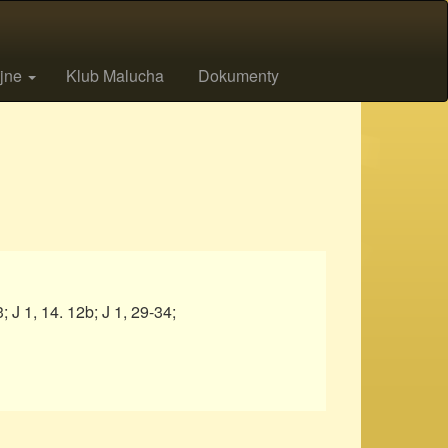
ijne
Klub Malucha
Dokumenty
3; J 1, 14. 12b; J 1, 29-34;