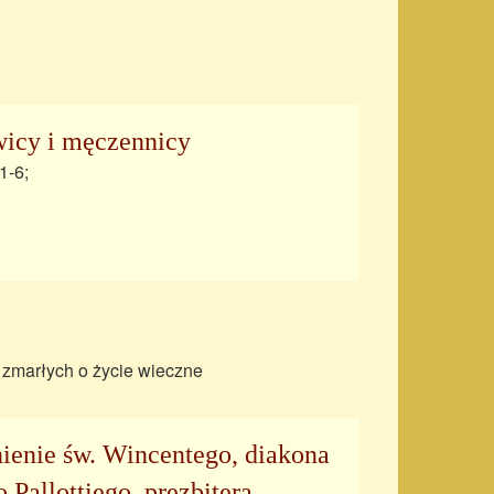
wicy i męczennicy
1-6;
 zmarłych o życie wieczne
ienie św. Wincentego, diakona
Pallottiego, prezbitera