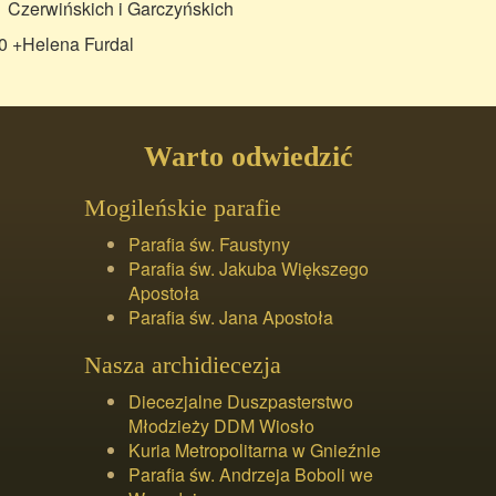
Czerwińskich i Garczyńskich
0 +Helena Furdal
Warto odwiedzić
Mogileńskie parafie
Parafia św. Faustyny
Parafia św. Jakuba Większego
Apostoła
Parafia św. Jana Apostoła
Nasza archidiecezja
Diecezjalne Duszpasterstwo
Młodzieży DDM Wiosło
Kuria Metropolitarna w Gnieźnie
Parafia św. Andrzeja Boboli we