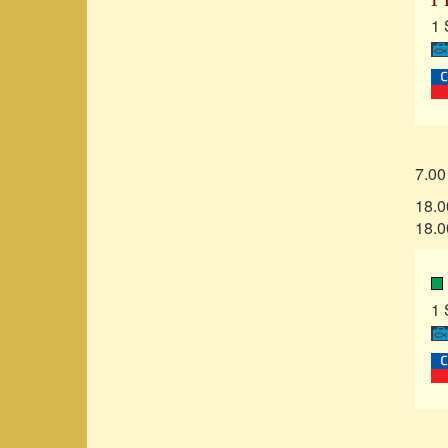
1 
7.00
18.0
18.0
1 