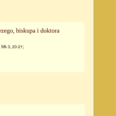
zego, biskupa i doktora
; Mk 3, 20-21;