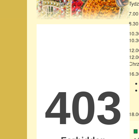
Tydz
7.00
8.30
10.3
10.3
12.0
12.0
Chrz
16.3
18.0