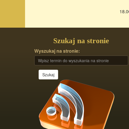
18.0
Szukaj na stronie
Wyszukaj na stronie:
Szukaj