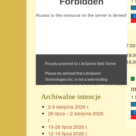
1 
7.00
18.0
18.0
m
Archiwalne intencje
1 
2-9 sierpnia 2026 r.
26 lipca – 2 sierpnia 2026
r.
19-26 lipca 2026 r.
12-19 lipca 2026 r.