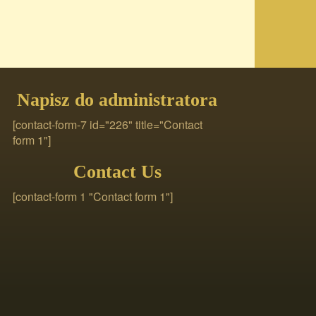
Napisz do administratora
[contact-form-7 id="226" title="Contact
form 1"]
Contact Us
[contact-form 1 "Contact form 1"]