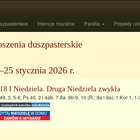
szpasterskie
Intencje mszalne
Parafia
Projekty un
szenia duszpasterskie
–25 stycznia 2026 r.
18 I Niedziela. Druga Niedziela zwykła
 49, 3. 5-6; Ps 40, 2 i 4ab. 7-8a. 8b-9. 10 (R.: 8a i 9a); 1 Kor 1, 1-