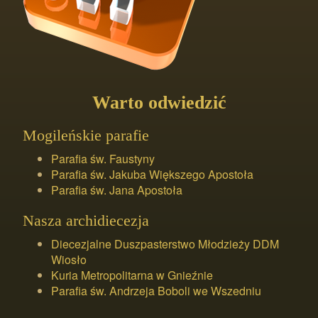
Warto odwiedzić
Mogileńskie parafie
Parafia św. Faustyny
Parafia św. Jakuba Większego Apostoła
Parafia św. Jana Apostoła
Nasza archidiecezja
Diecezjalne Duszpasterstwo Młodzieży DDM
Wiosło
Kuria Metropolitarna w Gnieźnie
Parafia św. Andrzeja Boboli we Wszedniu