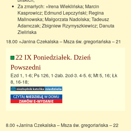
Za zmarłych: +Irena Wleklińska; Marcin
Kasprowicz; Edmund Lepczyński; Regina
Malinowska; Małgorzata Nadolska; Tadeusz
Adamczak; Zbigniew Rzymyszkiewicz; Danuta
Zielińska
18.00 +Janina Czekalska – Msza św. gregoriańska – 21
22 IX Poniedziałek. Dzień
Powszedni
Ezd 1, 1-6; Ps 126, 1-2ab. 2cd-3. 4-5. 6; Mt 5, 16; Łk
8, 16-18;
8.00 +Janina Czekalska – Msza św. gregoriańska – 22