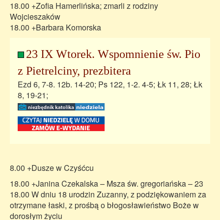
18.00 +Zofia Hamerlińska; zmarli z rodziny
Wojcieszaków
18.00 +Barbara Komorska
23 IX Wtorek. Wspomnienie św. Pio
z Pietrelciny, prezbitera
Ezd 6, 7-8. 12b. 14-20; Ps 122, 1-2. 4-5; Łk 11, 28; Łk
8, 19-21;
8.00 +Dusze w Czyśćcu
18.00 +Janina Czekalska – Msza św. gregoriańska – 23
18.00 W dniu 18 urodzin Zuzanny, z podziękowaniem za
otrzymane łaski, z prośbą o błogosławieństwo Boże w
dorosłym życiu