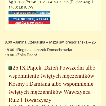
Ag 1, 1-8; Ps 149, 1-2. 3-4. 5-6a i 9b (R.: por. 4a); J
14, 6; Łk 9, 7-9;
8.00 +Janina Czekalska – Msza św. gregoriańska – 25
18.00 +Regina Juszczak-Domachowska
18.00 +Zofia Padoł
26 IX Piątek. Dzień Powszedni albo
wspomnienie świętych męczenników
Kosmy i Damiana albo wspomnienie
świętych męczenników Wawrzyńca
Ruiz i Towarzyszy