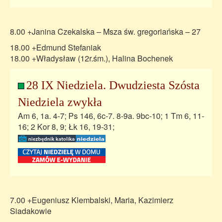
8.00 +Janina Czekalska – Msza św. gregoriańska – 27
18.00 +Edmund Stefaniak
18.00 +Władysław (12r.śm.), Halina Bochenek
28 IX Niedziela. Dwudziesta Szósta
Niedziela zwykła
Am 6, 1a. 4-7; Ps 146, 6c-7. 8-9a. 9bc-10; 1 Tm 6, 11-
16; 2 Kor 8, 9; Łk 16, 19-31;
7.00 +Eugeniusz Klembalski, Maria, Kazimierz
Siadakowie