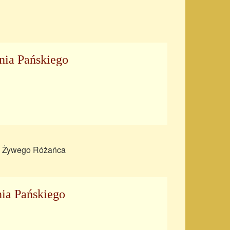
nia Pańskiego
óż Żywego Różańca
ia Pańskiego