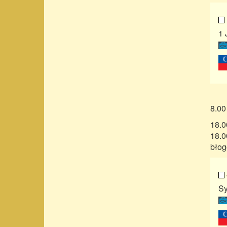
1 
8.00
18.0
18.0
błog
Sy