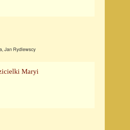
nia, Jan Rydlewscy
zicielki Maryi