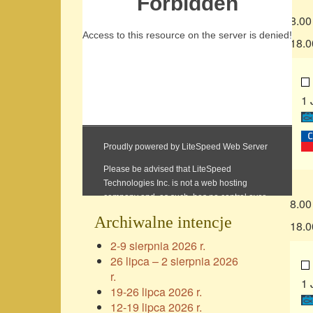
8.00
18.0
1 
8.00
Archiwalne intencje
18.0
2-9 sierpnia 2026 r.
26 lipca – 2 sierpnia 2026
r.
1 
19-26 lipca 2026 r.
12-19 lipca 2026 r.