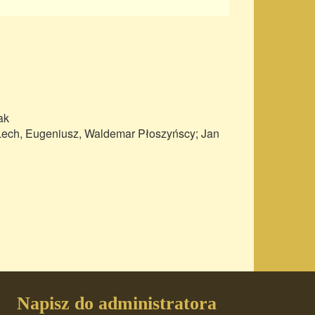
ak
Lech, Eugeniusz, Waldemar Płoszyńscy; Jan
Napisz do administratora