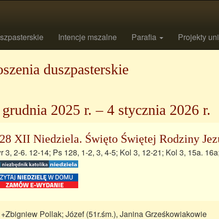
szpasterskie
Intencje mszalne
Parafia
Projekty un
szenia duszpasterskie
 grudnia 2025 r. – 4 stycznia 2026 r.
28 XII Niedziela. Święto Świętej Rodziny Jez
r 3, 2-6. 12-14; Ps 128, 1-2, 3, 4-5; Kol 3, 12-21; Kol 3, 15a. 16a
 +Zbigniew Pollak; Józef (51r.śm.), Janina Grześkowiakowie