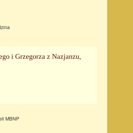
dzina
ego i Grzegorza z Nazjanzu,
ieli MBNP