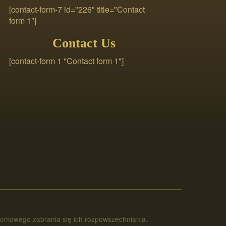
[contact-form-7 id="226" title="Contact
form 1"]
Contact Us
[contact-form 1 "Contact form 1"]
 domowego zabrania się ich rozpowszechniania.