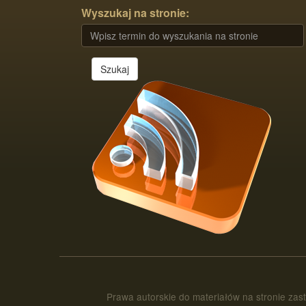
Wyszukaj na stronie:
Szukaj
Prawa autorskie do materiałów na stronie zas