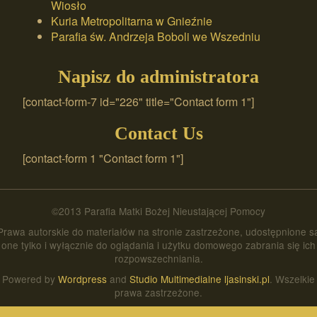
Wiosło
Kuria Metropolitarna w Gnieźnie
Parafia św. Andrzeja Boboli we Wszedniu
Napisz do administratora
[contact-form-7 id="226" title="Contact form 1"]
Contact Us
[contact-form 1 "Contact form 1"]
©2013 Parafia Matki Bożej Nieustającej Pomocy
Prawa autorskie do materiałów na stronie zastrzeżone, udostępnione s
one tylko i wyłącznie do oglądania i użytku domowego zabrania się ich
rozpowszechniania.
Powered by
Wordpress
and
Studio Multimedialne ljasinski.pl
. Wszelkie
prawa zastrzeżone.