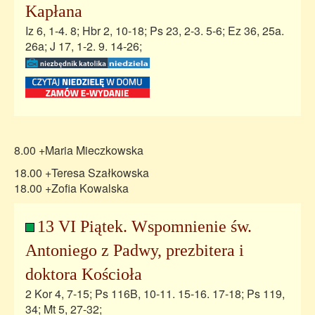
Kapłana
Iz 6, 1-4. 8; Hbr 2, 10-18; Ps 23, 2-3. 5-6; Ez 36, 25a.
26a; J 17, 1-2. 9. 14-26;
8.00 +Maria Mieczkowska
18.00 +Teresa Szałkowska
18.00 +Zofia Kowalska
13 VI Piątek. Wspomnienie św.
Antoniego z Padwy, prezbitera i
doktora Kościoła
2 Kor 4, 7-15; Ps 116B, 10-11. 15-16. 17-18; Ps 119,
34; Mt 5, 27-32;