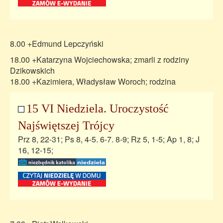
8.00 +Edmund Lepczyński
18.00 +Katarzyna Wojciechowska; zmarli z rodziny
Dzikowskich
18.00 +Kazimiera, Władysław Woroch; rodzina
15 VI Niedziela. Uroczystość
Najświętszej Trójcy
Prz 8, 22-31; Ps 8, 4-5. 6-7. 8-9; Rz 5, 1-5; Ap 1, 8; J
16, 12-15;