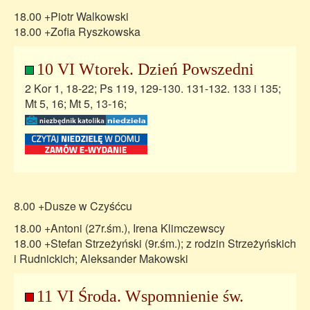
18.00 +Piotr Walkowski
18.00 +Zofia Ryszkowska
10 VI Wtorek. Dzień Powszedni
2 Kor 1, 18-22; Ps 119, 129-130. 131-132. 133 i 135;
Mt 5, 16; Mt 5, 13-16;
8.00 +Dusze w Czyśćcu
18.00 +Antoni (27r.śm.), Irena Klimczewscy
18.00 +Stefan Strzeżyński (9r.śm.); z rodzin Strzeżyńskich
i Rudnickich; Aleksander Makowski
11 VI Środa. Wspomnienie św.