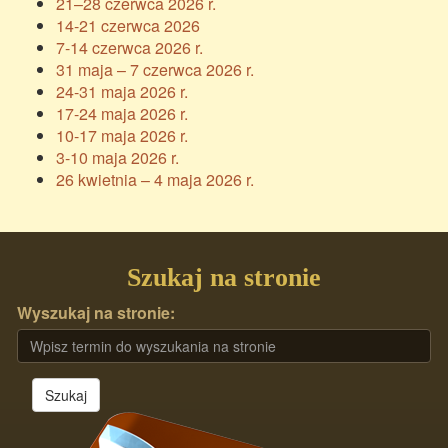
21–28 czerwca 2026 r.
14-21 czerwca 2026
7-14 czerwca 2026 r.
31 maja – 7 czerwca 2026 r.
24-31 maja 2026 r.
17-24 maja 2026 r.
10-17 maja 2026 r.
3-10 maja 2026 r.
26 kwietnia – 4 maja 2026 r.
Szukaj na stronie
Wyszukaj na stronie:
Szukaj