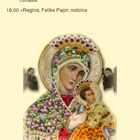
18.00 +Regina, Feliks Pajor; rodzina