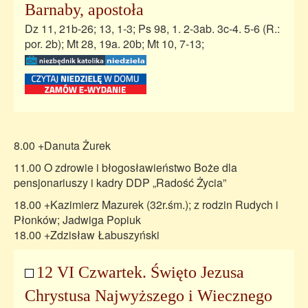
Barnaby, apostoła
Dz 11, 21b-26; 13, 1-3; Ps 98, 1. 2-3ab. 3c-4. 5-6 (R.:
por. 2b); Mt 28, 19a. 20b; Mt 10, 7-13;
8.00 +Danuta Żurek
11.00 O zdrowie i błogosławieństwo Boże dla
pensjonariuszy i kadry DDP „Radość Życia”
18.00 +Kazimierz Mazurek (32r.śm.); z rodzin Rudych i
Płonków; Jadwiga Popiuk
18.00 +Zdzisław Łabuszyński
12 VI Czwartek. Święto Jezusa
Chrystusa Najwyższego i Wiecznego