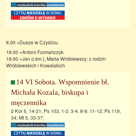
8.00 +Dusze w Czyśćcu
18.00 +Antoni Furmańczyk
18.00 +Jan (r.śm.), Maria Wróblewscy; z rodzin
Wróblewskich i Kowalskich
14 VI Sobota. Wspomnienie bł.
Michała Kozala, biskupa i
męczennika
2 Kor 5, 14-21; Ps 103, 1-2. 3-4. 8-9. 11-12; Ps 119,
34; Mt 5, 33-37;