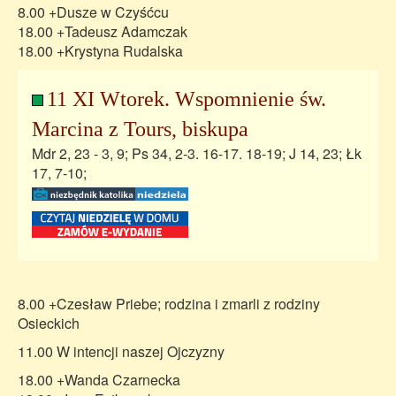
8.00 +Dusze w Czyśćcu
18.00 +Tadeusz Adamczak
18.00 +Krystyna Rudalska
11 XI Wtorek. Wspomnienie św.
Marcina z Tours, biskupa
Mdr 2, 23 - 3, 9; Ps 34, 2-3. 16-17. 18-19; J 14, 23; Łk
17, 7-10;
8.00 +Czesław Priebe; rodzina i zmarli z rodziny
Osieckich
11.00 W intencji naszej Ojczyzny
18.00 +Wanda Czarnecka