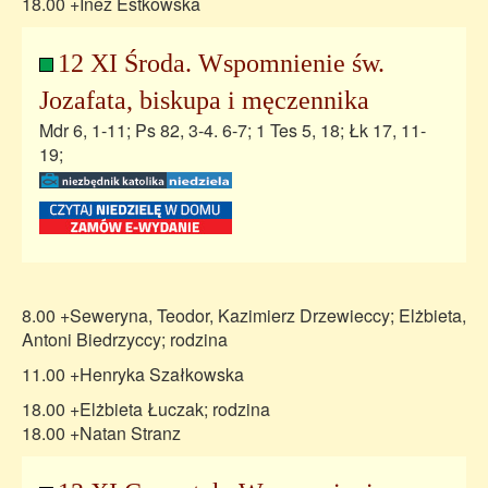
18.00 +Inez Estkowska
12 XI Środa. Wspomnienie św.
Jozafata, biskupa i męczennika
Mdr 6, 1-11; Ps 82, 3-4. 6-7; 1 Tes 5, 18; Łk 17, 11-
19;
8.00 +Seweryna, Teodor, Kazimierz Drzewieccy; Elżbieta,
Antoni Biedrzyccy; rodzina
11.00 +Henryka Szałkowska
18.00 +Elżbieta Łuczak; rodzina
18.00 +Natan Stranz