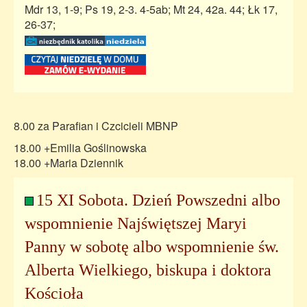
Mdr 13, 1-9; Ps 19, 2-3. 4-5ab; Mt 24, 42a. 44; Łk 17,
26-37;
8.00 za Parafian i Czcicieli MBNP
18.00 +Emilia Goślinowska
18.00 +Maria Dziennik
15 XI Sobota. Dzień Powszedni albo
wspomnienie Najświętszej Maryi
Panny w sobotę albo wspomnienie św.
Alberta Wielkiego, biskupa i doktora
Kościoła