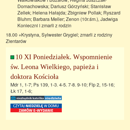
Domachowska; Dariusz Górzyński; Stanisław
Zellek; Helena Hałajda; Zbigniew Pollak; Ryszard
Bluhm; Barbara Meller; Zenon (10r.śm.), Jadwiga
Konieczni i zmarli z rodzin
18.00 +Krystyna, Sylwester Grygiel; zmarli z rodziny
Zientarów
10 XI Poniedziałek. Wspomnienie
św. Leona Wielkiego, papieża i
doktora Kościoła
Mdr 1, 1-7; Ps 139, 1-3. 4-5. 7-8. 9-10; Flp 2, 15-16;
Łk 17, 1-6;