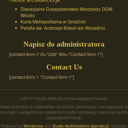
Diecezjalne Duszpasterstwo Młodzieży DDM
Wiosło
Kuria Metropolitarna w Gnieźnie
Parafia św. Andrzeja Boboli we Wszedniu
Napisz do administratora
[contact-form-7 id="226" title="Contact form 1"]
Contact Us
[contact-form 1 "Contact form 1"]
©2013 Parafia Matki Bożej Nieustającej Pomocy
Prawa autorskie do materiałów na stronie zastrzeżone, udostępnione s
one tylko i wyłącznie do oglądania i użytku domowego zabrania się ich
rozpowszechniania.
Powered by
Wordpress
and
Studio Multimedialne ljasinski.pl
. Wszelkie