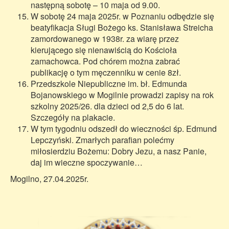
następną sobotę – 10 maja od 9.00.
W sobotę 24 maja 2025r. w Poznaniu odbędzie się
beatyfikacja Sługi Bożego ks. Stanisława Streicha
zamordowanego w 1938r. za wiarę przez
kierującego się nienawiścią do Kościoła
zamachowca. Pod chórem można zabrać
publikację o tym męczenniku w cenie 8zł.
Przedszkole Niepubliczne im. bł. Edmunda
Bojanowskiego w Mogilnie prowadzi zapisy na rok
szkolny 2025/26. dla dzieci od 2,5 do 6 lat.
Szczegóły na plakacie.
W tym tygodniu odszedł do wieczności śp. Edmund
Lepczyński. Zmarłych parafian polećmy
miłosierdziu Bożemu: Dobry Jezu, a nasz Panie,
daj im wieczne spoczywanie…
Mogilno, 27.04.2025r.