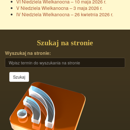
VI Niedziela Wielkanocna – 10 maja 2026 r.
V Niedziela Wielkanocna – 3 maja 2026 r.
IV Niedziela Wielkanocna – 26 kwietnia 2026 r.
Szukaj na stronie
Wyszukaj na stronie:
Szukaj