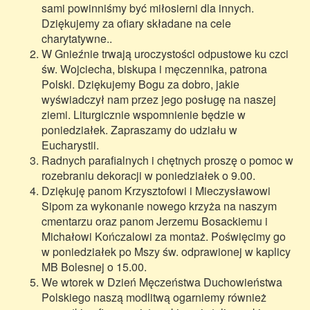
sami powinniśmy być miłosierni dla innych.
Dziękujemy za ofiary składane na cele
charytatywne..
W Gnieźnie trwają uroczystości odpustowe ku czci
św. Wojciecha, biskupa i męczennika, patrona
Polski. Dziękujemy Bogu za dobro, jakie
wyświadczył nam przez jego posługę na naszej
ziemi. Liturgicznie wspomnienie będzie w
poniedziałek. Zapraszamy do udziału w
Eucharystii.
Radnych parafialnych i chętnych proszę o pomoc w
rozebraniu dekoracji w poniedziałek o 9.00.
Dziękuję panom Krzysztofowi i Mieczysławowi
Sipom za wykonanie nowego krzyża na naszym
cmentarzu oraz panom Jerzemu Bosackiemu i
Michałowi Kończalowi za montaż. Poświęcimy go
w poniedziałek po Mszy św. odprawionej w kaplicy
MB Bolesnej o 15.00.
We wtorek w Dzień Męczeństwa Duchowieństwa
Polskiego naszą modlitwą ogarniemy również