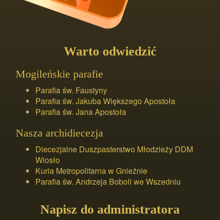
Warto odwiedzić
Mogileńskie parafie
Parafia św. Faustyny
Parafia św. Jakuba Większego Apostoła
Parafia św. Jana Apostoła
Nasza archidiecezja
Diecezjalne Duszpasterstwo Młodzieży DDM
Wiosło
Kuria Metropolitarna w Gnieźnie
Parafia św. Andrzeja Boboli we Wszedniu
Napisz do administratora