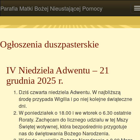
Parafia Matki Bożej Nieustającej Pomocy
P
Ogłoszenia duszpasterskie
IV Niedziela Adwentu – 21
grudnia 2025 r.
Dziś czwarta niedziela Adwentu. W najbliższą
środę przypada Wigilia i po niej kolejne świąteczne
dni.
W poniedziałek o 18.00 i we wtorek o 6.30 ostatnie
Roraty. Zachęcam do licznego udziału w tej Mszy
Świętej wotywnej, która bezpośrednio przygotuje
nas do świętowania Bożego Narodzenia.