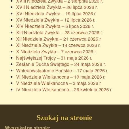
XVIII Niedziela Zwykła – 2 sierpnia 2026 r.
XVII Niedziela Zwykła – 26 lipca 2026 r.
XVI Niedziela Zwykła – 19 lipca 2026 r.
XV Niedziela Zwykła – 12 lipca 2026 r.
XIV Niedziela Zwykła – 5 lipca 2026 r.
XIII Niedziela Zwykła – 28 czerwca 2026 r.
XII Niedziela Zwykła – 21 czerwca 2026 r.
XI Niedziela Zwykła – 14 czerwca 2026 r.
X Niedziela Zwykła – 7 czerwca 2026 r.
Najświętszej Trójcy – 31 maja 2026 r.
Zesłanie Ducha Świętego – 24 maja 2026 r.
Wniebowstąpienie Pańskie – 17 maja 2026 r.
VI Niedziela Wielkanocna – 10 maja 2026 r.
V Niedziela Wielkanocna – 3 maja 2026 r.
IV Niedziela Wielkanocna – 26 kwietnia 2026 r.
Szukaj na stronie
Wyszukaj na stronie: