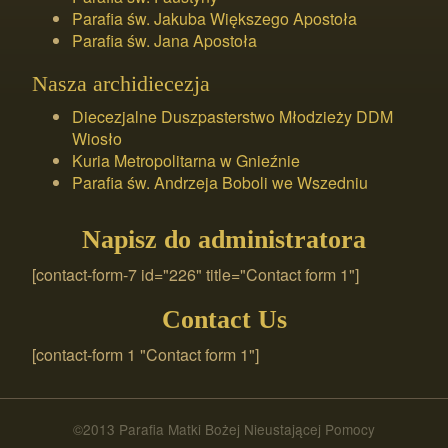
Parafia św. Jakuba Większego Apostoła
Parafia św. Jana Apostoła
Nasza archidiecezja
Diecezjalne Duszpasterstwo Młodzieży DDM
Wiosło
Kuria Metropolitarna w Gnieźnie
Parafia św. Andrzeja Boboli we Wszedniu
Napisz do administratora
[contact-form-7 id="226" title="Contact form 1"]
Contact Us
[contact-form 1 "Contact form 1"]
©2013 Parafia Matki Bożej Nieustającej Pomocy