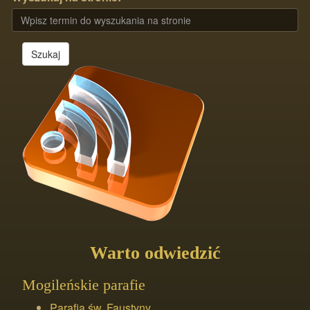
Szukaj
Warto odwiedzić
Mogileńskie parafie
Parafia św. Faustyny