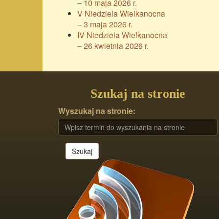
– 10 maja 2026 r.
V Niedziela Wielkanocna
– 3 maja 2026 r.
IV Niedziela Wielkanocna
– 26 kwietnia 2026 r.
Szukaj na stronie
Wyszukaj na stronie:
Szukaj