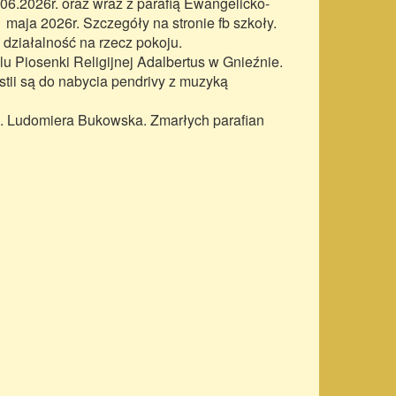
3.06.2026r. oraz wraz z parafią Ewangelicko-
maja 2026r. Szczegóły na stronie fb szkoły.
działalność na rzecz pokoju.
lu Piosenki Religijnej Adalbertus w Gnieźnie.
tii są do nabycia pendrivy z muzyką
p. Ludomiera Bukowska. Zmarłych parafian