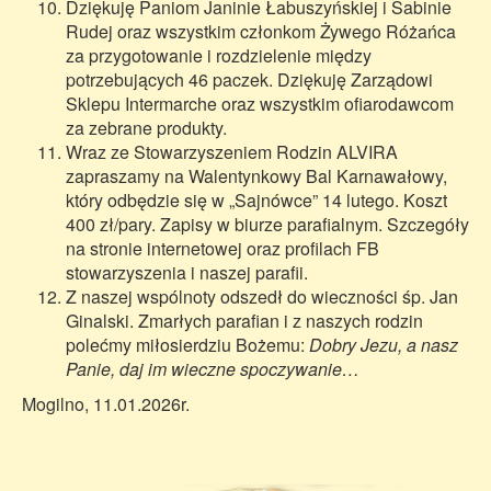
Dziękuję Paniom Janinie Łabuszyńskiej i Sabinie
Rudej oraz wszystkim członkom Żywego Różańca
za przygotowanie i rozdzielenie między
potrzebujących 46 paczek. Dziękuję Zarządowi
Sklepu Intermarche oraz wszystkim ofiarodawcom
za zebrane produkty.
Wraz ze Stowarzyszeniem Rodzin ALVIRA
zapraszamy na Walentynkowy Bal Karnawałowy,
który odbędzie się w „Sajnówce” 14 lutego. Koszt
400 zł/pary. Zapisy w biurze parafialnym. Szczegóły
na stronie internetowej oraz profilach FB
stowarzyszenia i naszej parafii.
Z naszej wspólnoty odszedł do wieczności śp. Jan
Ginalski. Zmarłych parafian i z naszych rodzin
polećmy miłosierdziu Bożemu:
Dobry Jezu, a nasz
Panie, daj im wieczne spoczywanie…
Mogilno, 11.01.2026r.