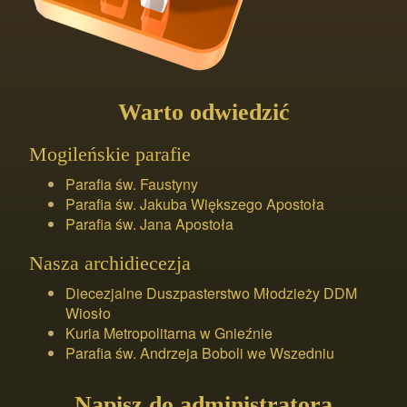
Warto odwiedzić
Mogileńskie parafie
Parafia św. Faustyny
Parafia św. Jakuba Większego Apostoła
Parafia św. Jana Apostoła
Nasza archidiecezja
Diecezjalne Duszpasterstwo Młodzieży DDM
Wiosło
Kuria Metropolitarna w Gnieźnie
Parafia św. Andrzeja Boboli we Wszedniu
Napisz do administratora