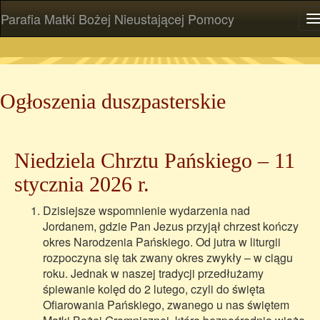
Parafia Matki Bożej Nieustającej Pomocy
P
Ogłoszenia duszpasterskie
Niedziela Chrztu Pańskiego – 11
stycznia 2026 r.
Dzisiejsze wspomnienie wydarzenia nad
Jordanem, gdzie Pan Jezus przyjął chrzest kończy
okres Narodzenia Pańskiego. Od jutra w liturgii
rozpoczyna się tak zwany okres zwykły – w ciągu
roku. Jednak w naszej tradycji przedłużamy
śpiewanie kolęd do 2 lutego, czyli do święta
Ofiarowania Pańskiego, zwanego u nas świętem