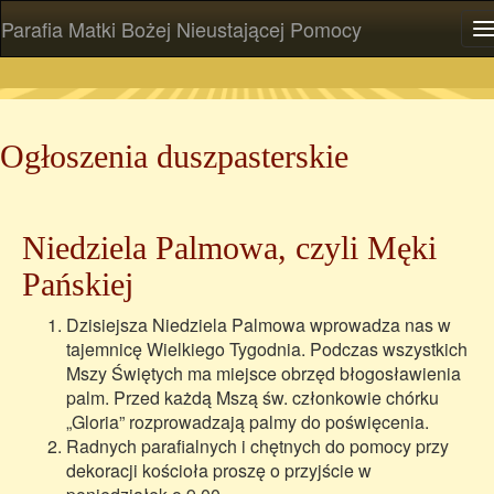
Parafia Matki Bożej Nieustającej Pomocy
P
Ogłoszenia duszpasterskie
Niedziela Palmowa, czyli Męki
Pańskiej
Dzisiejsza Niedziela Palmowa wprowadza nas w
tajemnicę Wielkiego Tygodnia. Podczas wszystkich
Mszy Świętych ma miejsce obrzęd błogosławienia
palm. Przed każdą Mszą św. członkowie chórku
„Gloria” rozprowadzają palmy do poświęcenia.
Radnych parafialnych i chętnych do pomocy przy
dekoracji kościoła proszę o przyjście w