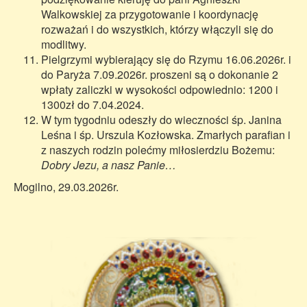
Walkowskiej za przygotowanie i koordynację
rozważań i do wszystkich, którzy włączyli się do
modlitwy.
Pielgrzymi wybierający się do Rzymu 16.06.2026r. i
do Paryża 7.09.2026r. proszeni są o dokonanie 2
wpłaty zaliczki w wysokości odpowiednio: 1200 i
1300zł do 7.04.2024.
W tym tygodniu odeszły do wieczności śp. Janina
Leśna i śp. Urszula Kozłowska. Zmarłych parafian i
z naszych rodzin polećmy miłosierdziu Bożemu:
Dobry Jezu, a nasz Panie…
Mogilno, 29.03.2026r.