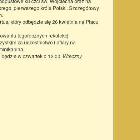
odpustowe ku czci św. Wojciecha oraz na
brego, pierwszego króla Polski. Szczegółowy
h.
rtus, który odbędzie się 26 kwietnia na Placu
owaniu tegorocznych rekolekcji
stkim za uczestnictwo i ofiary na
minikanina.
b będzie w czwartek o 12.00.
Wieczny