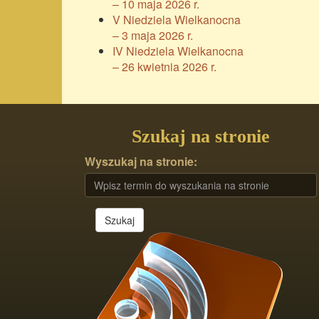
– 10 maja 2026 r.
V Niedziela Wielkanocna
– 3 maja 2026 r.
IV Niedziela Wielkanocna
– 26 kwietnia 2026 r.
Szukaj na stronie
Wyszukaj na stronie:
Szukaj