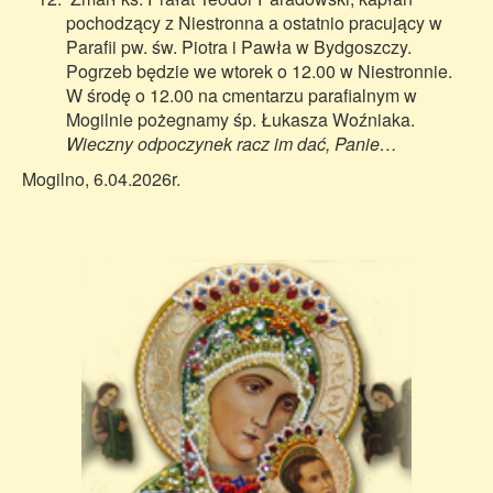
pochodzący z Niestronna a ostatnio pracujący w
Parafii pw. św. Piotra i Pawła w Bydgoszczy.
Pogrzeb będzie we wtorek o 12.00 w Niestronnie.
W środę o 12.00 na cmentarzu parafialnym w
Mogilnie pożegnamy śp. Łukasza Woźniaka.
Wieczny odpoczynek racz im dać, Panie…
Mogilno, 6.04.2026r.