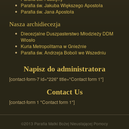
Parafia św. Jakuba Większego Apostoła
Parafia św. Jana Apostoła
Nasza archidiecezja
Diecezjalne Duszpasterstwo Młodzieży DDM
Wiosło
Kuria Metropolitarna w Gnieźnie
Parafia św. Andrzeja Boboli we Wszedniu
Napisz do administratora
[contact-form-7 id="226" title="Contact form 1"]
Contact Us
[contact-form 1 "Contact form 1"]
©2013 Parafia Matki Bożej Nieustającej Pomocy