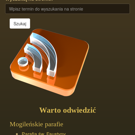
Szukaj
Warto odwiedzić
Mogileńskie parafie
Parafia św. Faustyny