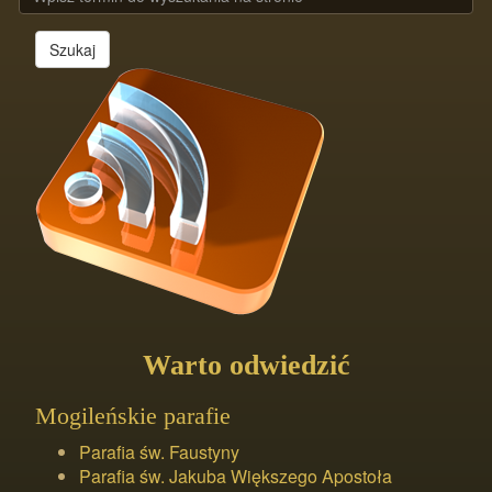
Szukaj
Warto odwiedzić
Mogileńskie parafie
Parafia św. Faustyny
Parafia św. Jakuba Większego Apostoła