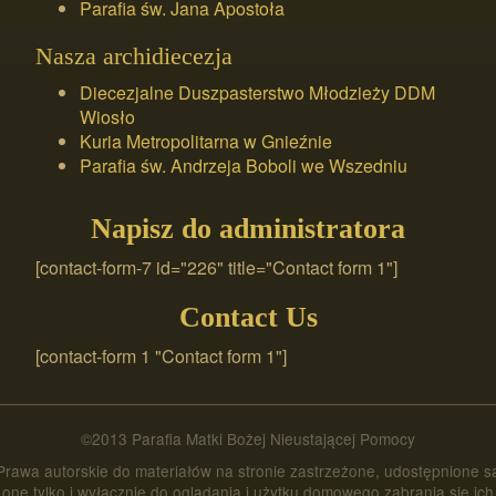
Parafia św. Jana Apostoła
Nasza archidiecezja
Diecezjalne Duszpasterstwo Młodzieży DDM
Wiosło
Kuria Metropolitarna w Gnieźnie
Parafia św. Andrzeja Boboli we Wszedniu
Napisz do administratora
[contact-form-7 id="226" title="Contact form 1"]
Contact Us
[contact-form 1 "Contact form 1"]
©2013 Parafia Matki Bożej Nieustającej Pomocy
Prawa autorskie do materiałów na stronie zastrzeżone, udostępnione s
one tylko i wyłącznie do oglądania i użytku domowego zabrania się ich