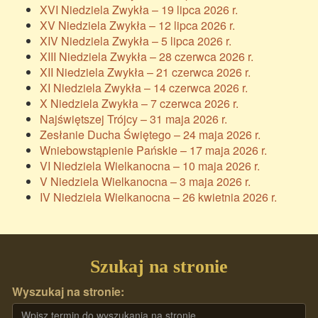
XVI Niedziela Zwykła – 19 lipca 2026 r.
XV Niedziela Zwykła – 12 lipca 2026 r.
XIV Niedziela Zwykła – 5 lipca 2026 r.
XIII Niedziela Zwykła – 28 czerwca 2026 r.
XII Niedziela Zwykła – 21 czerwca 2026 r.
XI Niedziela Zwykła – 14 czerwca 2026 r.
X Niedziela Zwykła – 7 czerwca 2026 r.
Najświętszej Trójcy – 31 maja 2026 r.
Zesłanie Ducha Świętego – 24 maja 2026 r.
Wniebowstąpienie Pańskie – 17 maja 2026 r.
VI Niedziela Wielkanocna – 10 maja 2026 r.
V Niedziela Wielkanocna – 3 maja 2026 r.
IV Niedziela Wielkanocna – 26 kwietnia 2026 r.
Szukaj na stronie
Wyszukaj na stronie: