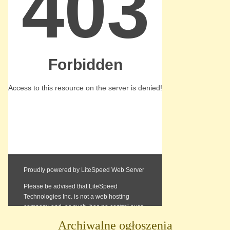
Archiwalne ogłoszenia