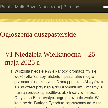
Parafia Matki Bożej Nieustającej Pomocy
P
Ogłoszenia duszpasterskie
VI Niedziela Wielkanocna – 25
maja 2025 r.
W szóstą niedzielę Wielkanocy, gromadzimy się
wokół ołtarza, aby misterium paschalne mogło
przemienić nasze życie. Dzisiaj podczas Mszy św. o
10.00 dzieci przystąpią do I Komunii św. Otoczmy je
naszą serdeczną modlitwą, aby trwały w miłości
Chrystusa Eucharystycznego przez całe życie. W
kolejne dni Białego Tygodnia zapraszamy na Msze