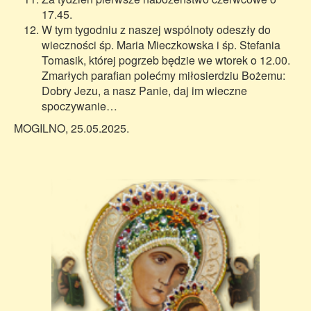
17.45.
W tym tygodniu z naszej wspólnoty odeszły do
wieczności śp. Maria Mieczkowska i śp. Stefania
Tomasik, której pogrzeb będzie we wtorek o 12.00.
Zmarłych parafian polećmy miłosierdziu Bożemu:
Dobry Jezu, a nasz Panie, daj im wieczne
spoczywanie…
MOGILNO, 25.05.2025.