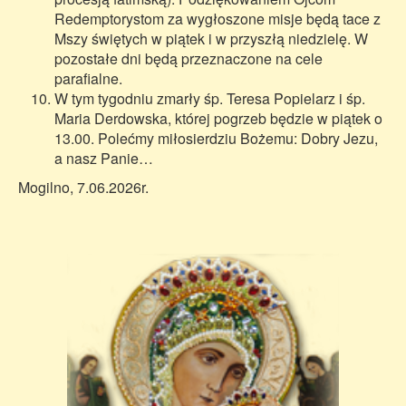
Redemptorystom za wygłoszone misje będą tace z
Mszy świętych w piątek i w przyszłą niedzielę. W
pozostałe dni będą przeznaczone na cele
parafialne.
W tym tygodniu zmarły śp. Teresa Popielarz i śp.
Maria Derdowska, której pogrzeb będzie w piątek o
13.00. Polećmy miłosierdziu Bożemu: Dobry Jezu,
a nasz Panie…
Mogilno, 7.06.2026r.