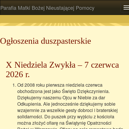
Parafia Matki Bożej Nieustającej Pomocy
P
Ogłoszenia duszpasterskie
X Niedziela Zwykła – 7 czerwca
2026 r.
Od 2008 roku pierwsza niedziela czerwca
obchodzona jest jako Święto Dziękczynienia.
Dziękujemy naszemu Ojcu w Niebie za dar
Odkupienia. Ale jednocześnie dziękujemy sobie
wzajemnie za wszelkie gesty dobroci i braterskiej
solidarności. Do puszek przy wyjściu z kościoła
można złożyć ofiarę na Świątynię Opatrzności