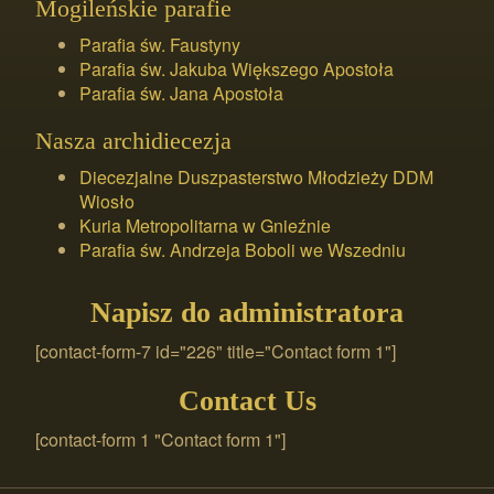
Mogileńskie parafie
Parafia św. Faustyny
Parafia św. Jakuba Większego Apostoła
Parafia św. Jana Apostoła
Nasza archidiecezja
Diecezjalne Duszpasterstwo Młodzieży DDM
Wiosło
Kuria Metropolitarna w Gnieźnie
Parafia św. Andrzeja Boboli we Wszedniu
Napisz do administratora
[contact-form-7 id="226" title="Contact form 1"]
Contact Us
[contact-form 1 "Contact form 1"]