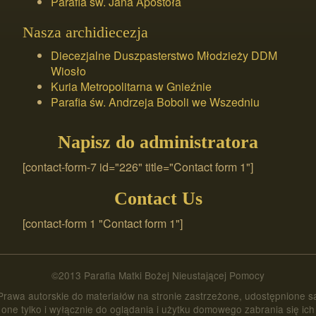
Parafia św. Jana Apostoła
Nasza archidiecezja
Diecezjalne Duszpasterstwo Młodzieży DDM
Wiosło
Kuria Metropolitarna w Gnieźnie
Parafia św. Andrzeja Boboli we Wszedniu
Napisz do administratora
[contact-form-7 id="226" title="Contact form 1"]
Contact Us
[contact-form 1 "Contact form 1"]
©2013 Parafia Matki Bożej Nieustającej Pomocy
Prawa autorskie do materiałów na stronie zastrzeżone, udostępnione s
one tylko i wyłącznie do oglądania i użytku domowego zabrania się ich