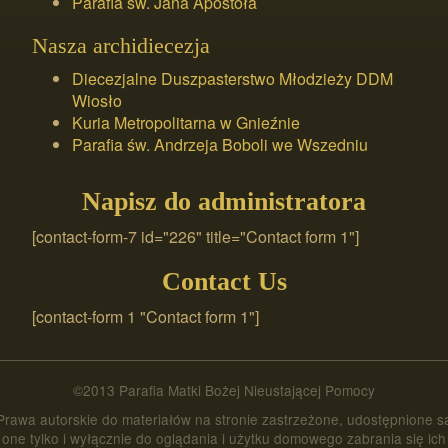
Parafia św. Jana Apostoła
Nasza archidiecezja
Diecezjalne Duszpasterstwo Młodzieży DDM
Wiosło
Kuria Metropolitarna w Gnieźnie
Parafia św. Andrzeja Boboli we Wszedniu
Napisz do administratora
[contact-form-7 id="226" title="Contact form 1"]
Contact Us
[contact-form 1 "Contact form 1"]
©2013 Parafia Matki Bożej Nieustającej Pomocy
Prawa autorskie do materiałów na stronie zastrzeżone, udostępnione s
one tylko i wyłącznie do oglądania i użytku domowego zabrania się ich