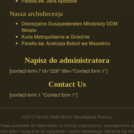
Parafia św. Jana Apostoła
Nasza archidiecezja
Diecezjalne Duszpasterstwo Młodzieży DDM
Wiosło
Kuria Metropolitarna w Gnieźnie
Parafia św. Andrzeja Boboli we Wszedniu
Napisz do administratora
[contact-form-7 id="226" title="Contact form 1"]
Contact Us
[contact-form 1 "Contact form 1"]
©2013 Parafia Matki Bożej Nieustającej Pomocy
Prawa autorskie do materiałów na stronie zastrzeżone, udostępnione s
one tylko i wyłącznie do oglądania i użytku domowego zabrania się ich