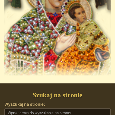
Szukaj na stronie
Wyszukaj na stronie: