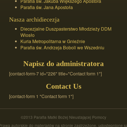
Parafia św. Jakuba Większego Apostoła
Parafia św. Jana Apostoła
Nasza archidiecezja
Diecezjalne Duszpasterstwo Młodzieży DDM
Wiosło
Kuria Metropolitarna w Gnieźnie
Parafia św. Andrzeja Boboli we Wszedniu
Napisz do administratora
[contact-form-7 id="226" title="Contact form 1"]
Contact Us
[contact-form 1 "Contact form 1"]
©2013 Parafia Matki Bożej Nieustającej Pomocy
Prawa autorskie do materiałów na stronie zastrzeżone, udostępnione s