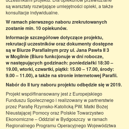
są warsztaty rozwijające umiejętności opieki, a także
konsultacje indywidualne.
W ramach pierwszego naboru zrekrutowanych
zostanie min. 10 opiekunów.
Informacje szczegółowe dotyczące projektu,
rekrutacji uczestników oraz dokumenty dostępne
są w Biurze Parafialnym przy ul. Jana Pawła II 3
w Mogilnie (Biuro funkcjonuje w dni robocze,
w następujących godzinach: poniedziałki 18:30 –
19.00, wtorki, czwartki, piątki: 15.00 – 17.00, środy:
9.00 – 11.00), a także na stronie internetowej Parafii.
Nabór do II tury naboru projektu odbędzie się w 2019.
Projekt współfinansowany jest z Europejskiego
Funduszu Społecznego i realizowany w partnerstwie
przez Parafię Rzymsko-Katolicką PW. Matki Bożej
Nieustającej Pomocy oraz Polskie Towarzystwo
Ekonomiczne – Oddział w Bydgoszczy w ramach
Regionalnego Programu Operacyjnego Województwa