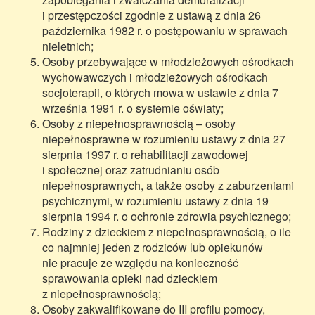
i przestępczości zgodnie z ustawą z dnia 26
października 1982 r. o postępowaniu w sprawach
nieletnich;
Osoby przebywające w młodzieżowych ośrodkach
wychowawczych i młodzieżowych ośrodkach
socjoterapii, o których mowa w ustawie z dnia 7
września 1991 r. o systemie oświaty;
Osoby z niepełnosprawnością – osoby
niepełnosprawne w rozumieniu ustawy z dnia 27
sierpnia 1997 r. o rehabilitacji zawodowej
i społecznej oraz zatrudnianiu osób
niepełnosprawnych, a także osoby z zaburzeniami
psychicznymi, w rozumieniu ustawy z dnia 19
sierpnia 1994 r. o ochronie zdrowia psychicznego;
Rodziny z dzieckiem z niepełnosprawnością, o ile
co najmniej jeden z rodziców lub opiekunów
nie pracuje ze względu na konieczność
sprawowania opieki nad dzieckiem
z niepełnosprawnością;
Osoby zakwalifikowane do III profilu pomocy,