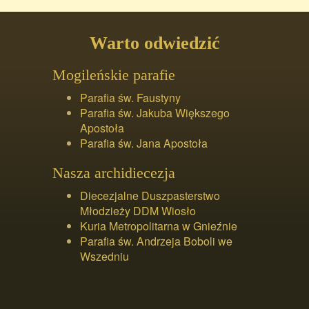
Warto odwiedzić
Mogileńskie parafie
Parafia św. Faustyny
Parafia św. Jakuba Większego
Apostoła
Parafia św. Jana Apostoła
Nasza archidiecezja
Diecezjalne Duszpasterstwo
Młodzieży DDM Wiosło
Kuria Metropolitarna w Gnieźnie
Parafia św. Andrzeja Boboli we
Wszedniu