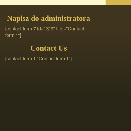
Napisz do administratora
[contact-form-7 id="226" title="Contact
form 1"]
Contact Us
[contact-form 1 "Contact form 1"]