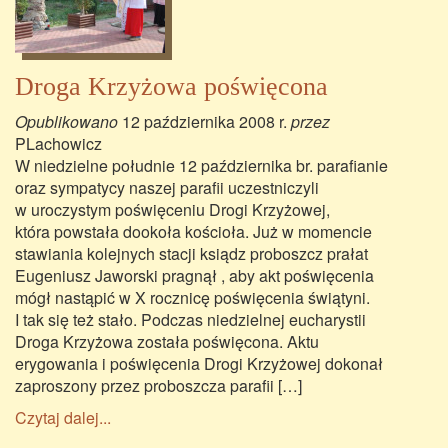
Droga Krzyżowa poświęcona
Opublikowano
12 października 2008 r.
przez
PLachowicz
W niedzielne południe 12 października br. parafianie
oraz sympatycy naszej parafii uczestniczyli
w uroczystym poświęceniu Drogi Krzyżowej,
która powstała dookoła kościoła. Już w momencie
stawiania kolejnych stacji ksiądz proboszcz prałat
Eugeniusz Jaworski pragnął , aby akt poświęcenia
mógł nastąpić w X rocznicę poświęcenia świątyni.
I tak się też stało. Podczas niedzielnej eucharystii
Droga Krzyżowa została poświęcona. Aktu
erygowania i poświęcenia Drogi Krzyżowej dokonał
zaproszony przez proboszcza parafii […]
Czytaj dalej...