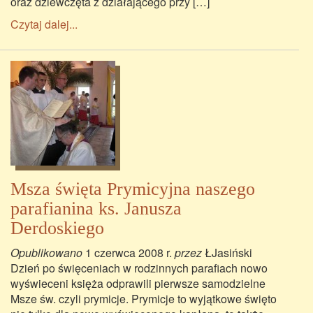
oraz dziewczęta z działającego przy […]
Czytaj dalej...
Msza święta Prymicyjna naszego
parafianina ks. Janusza
Derdoskiego
Opublikowano
1 czerwca 2008 r.
przez
ŁJasiński
Dzień po święceniach w rodzinnych parafiach nowo
wyświeceni księża odprawili pierwsze samodzielne
Msze św. czyli prymicje. Prymicje to wyjątkowe święto