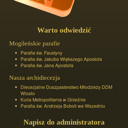
Warto odwiedzić
Mogileńskie parafie
Parafia św. Faustyny
Parafia św. Jakuba Większego Apostoła
Parafia św. Jana Apostoła
Nasza archidiecezja
Diecezjalne Duszpasterstwo Młodzieży DDM
Wiosło
Kuria Metropolitarna w Gnieźnie
Parafia św. Andrzeja Boboli we Wszedniu
Napisz do administratora