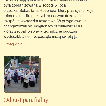
była zorganizowana w sobotę 5 lipca
przez ks. Sebastiana Huebnera, który piastuje funkcje
referenta ds. liturgicznych w naszym dekanacie
I wspólna wycieczka rowerowa. W przygotowania
zaangażowali się mogileńscy członkowie MTC,
którzy zadbali o sprawy techniczne podczas
wycieczki. Dzień rozpoczęto mszą świętą […]
Czytaj dalej...
Odpust parafialny