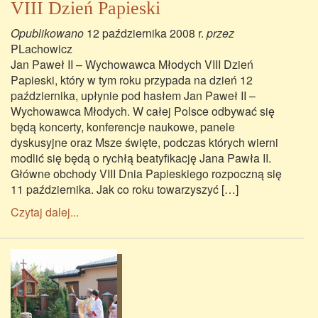
VIII Dzień Papieski
Opublikowano
12 października 2008 r.
przez
PLachowicz
Jan Paweł II – Wychowawca Młodych VIII Dzień
Papieski, który w tym roku przypada na dzień 12
października, upłynie pod hasłem Jan Paweł II –
Wychowawca Młodych. W całej Polsce odbywać się
będą koncerty, konferencje naukowe, panele
dyskusyjne oraz Msze święte, podczas których wierni
modlić się będą o rychłą beatyfikację Jana Pawła II.
Główne obchody VIII Dnia Papieskiego rozpoczną się
11 października. Jak co roku towarzyszyć […]
Czytaj dalej...