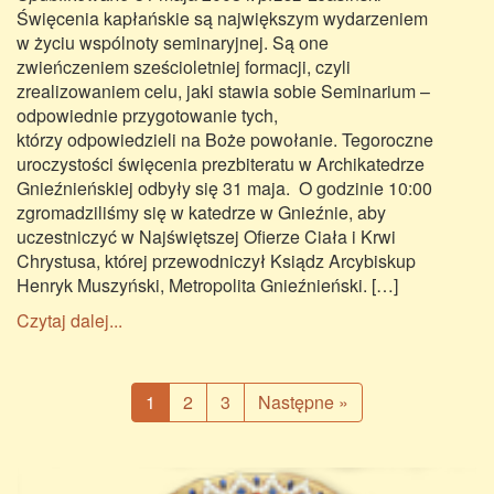
Święcenia kapłańskie są największym wydarzeniem
w życiu wspólnoty seminaryjnej. Są one
zwieńczeniem sześcioletniej formacji, czyli
zrealizowaniem celu, jaki stawia sobie Seminarium –
odpowiednie przygotowanie tych,
którzy odpowiedzieli na Boże powołanie. Tegoroczne
uroczystości święcenia prezbiteratu w Archikatedrze
Gnieźnieńskiej odbyły się 31 maja. O godzinie 10:00
zgromadziliśmy się w katedrze w Gnieźnie, aby
uczestniczyć w Najświętszej Ofierze Ciała i Krwi
Chrystusa, której przewodniczył Ksiądz Arcybiskup
Henryk Muszyński, Metropolita Gnieźnieński. […]
Czytaj dalej...
1
2
3
Następne »