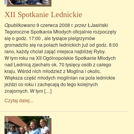
XII Spotkanie Lednickie
Opublikowano
9 czerwca 2008 r.
przez
ŁJasiński
Tegoroczne Spotkania Młodych oficjalnie rozpoczęły
się o godz. 17:00 , ale tysiące pielgrzymów
gromadziło się na polach lednickich już od godz. 8:00
rano, każdy chciał zająć miejsca najbliżej Ryby.
W tym roku na XII Ogólnopolskie Spotkanie Młodych
nad Lednicą zjechało ok. 70 tysięcy osób z całego
kraju. Wśród nich młodzież z Mogilna i okolic.
Większa część młodych mogilnian na pola lednickie
jeździ co roku i zachęcają do tego kolejnych
znajomych. W tym […]
Czytaj dalej...