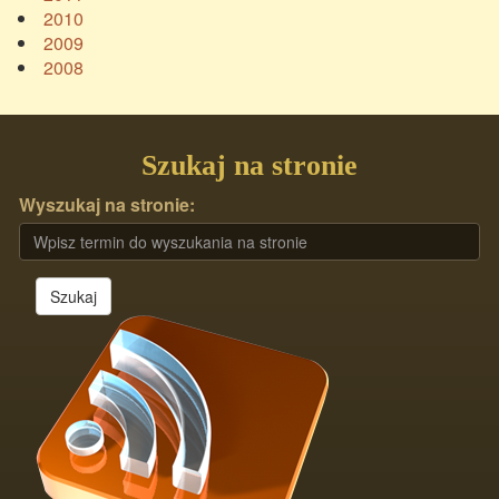
2010
2009
2008
Szukaj na stronie
Wyszukaj na stronie:
Szukaj