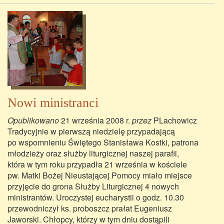
Nowi ministranci
Opublikowano
21 września 2008 r.
przez
PLachowicz
Tradycyjnie w pierwszą niedzielę przypadającą
po wspomnieniu Świętego Stanisława Kostki, patrona
młodzieży oraz służby liturgicznej naszej parafii,
która w tym roku przypadła 21 września w kościele
pw. Matki Bożej Nieustającej Pomocy miało miejsce
przyjęcie do grona Służby Liturgicznej 4 nowych
ministrantów. Uroczystej eucharystii o godz. 10.30
przewodniczył ks. proboszcz prałat Eugeniusz
Jaworski. Chłopcy, którzy w tym dniu dostąpili