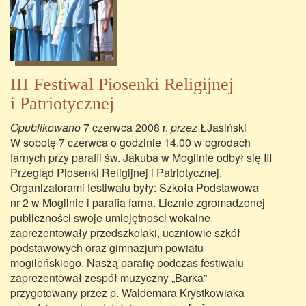
III Festiwal Piosenki Religijnej
i Patriotycznej
Opublikowano
7 czerwca 2008 r.
przez
ŁJasiński
W sobotę 7 czerwca o godzinie 14.00 w ogrodach
farnych przy parafii św. Jakuba w Mogilnie odbył się III
Przegląd Piosenki Religijnej i Patriotycznej.
Organizatorami festiwalu były: Szkoła Podstawowa
nr 2 w Mogilnie i parafia farna. Licznie zgromadzonej
publiczności swoje umiejętności wokalne
zaprezentowały przedszkolaki, uczniowie szkół
podstawowych oraz gimnazjum powiatu
mogileńskiego. Naszą parafię podczas festiwalu
zaprezentował zespół muzyczny „Barka”
przygotowany przez p. Waldemara Krystkowiaka