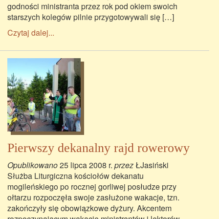
godności ministranta przez rok pod okiem swoich
starszych kolegów pilnie przygotowywali się […]
Czytaj dalej...
Pierwszy dekanalny rajd rowerowy
Opublikowano
25 lipca 2008 r.
przez
ŁJasiński
Służba Liturgiczna kościołów dekanatu
mogileńskiego po rocznej gorliwej posłudze przy
ołtarzu rozpoczęła swoje zasłużone wakacje, tzn.
zakończyły się obowiązkowe dyżury. Akcentem
rozpoczynającym wakacje ministrantów i lektorów