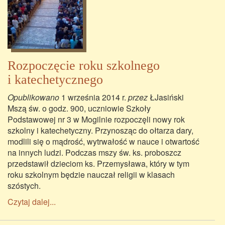
Rozpoczęcie roku szkolnego
i katechetycznego
Opublikowano
1 września 2014 r.
przez
ŁJasiński
Mszą św. o godz. 900, uczniowie Szkoły
Podstawowej nr 3 w Mogilnie rozpoczęli nowy rok
szkolny i katechetyczny. Przynosząc do ołtarza dary,
modlili się o mądrość, wytrwałość w nauce i otwartość
na innych ludzi. Podczas mszy św. ks. proboszcz
przedstawił dzieciom ks. Przemysława, który w tym
roku szkolnym będzie nauczał religii w klasach
szóstych.
Czytaj dalej...