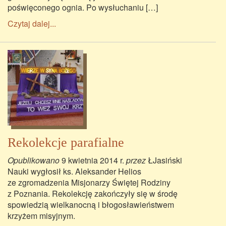
poświęconego ognia. Po wysłuchaniu […]
Czytaj dalej...
Rekolekcje parafialne
Opublikowano
9 kwietnia 2014 r.
przez
ŁJasiński
Nauki wygłosił ks. Aleksander Helios
ze zgromadzenia Misjonarzy Świętej Rodziny
z Poznania. Rekolekcję zakończyły się w środę
spowiedzią wielkanocną i błogosławieństwem
krzyżem misyjnym.