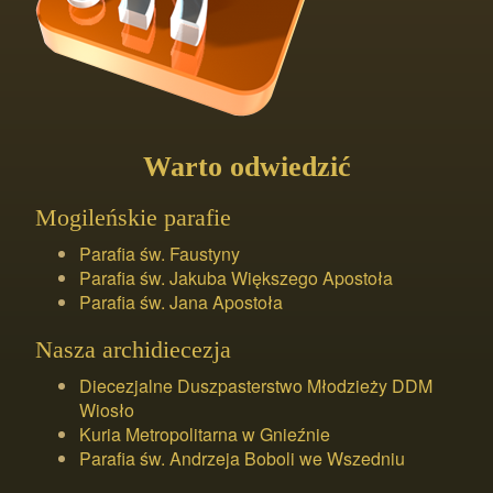
Warto odwiedzić
Mogileńskie parafie
Parafia św. Faustyny
Parafia św. Jakuba Większego Apostoła
Parafia św. Jana Apostoła
Nasza archidiecezja
Diecezjalne Duszpasterstwo Młodzieży DDM
Wiosło
Kuria Metropolitarna w Gnieźnie
Parafia św. Andrzeja Boboli we Wszedniu