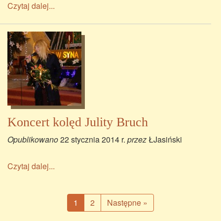
Czytaj dalej...
Koncert kolęd Julity Bruch
Opublikowano
22 stycznia 2014 r.
przez
ŁJasiński
Czytaj dalej...
1
2
Następne »