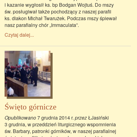
i kazanie wygłosił ks. bp Bodgan Wojtuś. Do mszy
św. posługiwał także pochodzący z naszej parafii
ks. diakon Michał Twarużek. Podczas mszy śpiewał
nasz parafialny chór „Immaculata”.
Czytaj dalej...
Święto górnicze
Opublikowano
7 grudnia 2014 r.
przez
ŁJasiński
3 grudnia, w przeddzień liturgicznego wspomnienia
św. Barbary, patronki górników, w naszej parafialnej