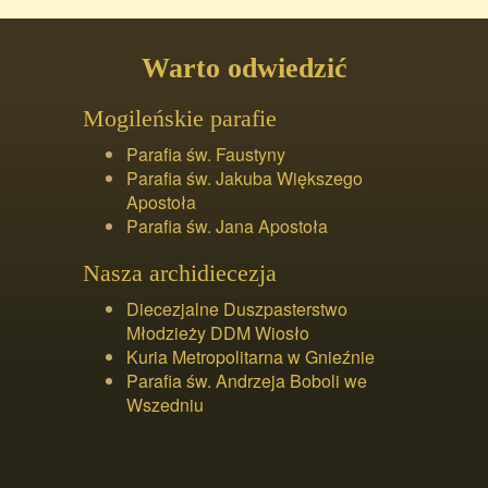
Warto odwiedzić
Mogileńskie parafie
Parafia św. Faustyny
Parafia św. Jakuba Większego
Apostoła
Parafia św. Jana Apostoła
Nasza archidiecezja
Diecezjalne Duszpasterstwo
Młodzieży DDM Wiosło
Kuria Metropolitarna w Gnieźnie
Parafia św. Andrzeja Boboli we
Wszedniu