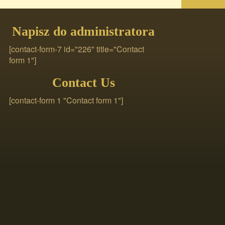
Napisz do administratora
[contact-form-7 id="226" title="Contact
form 1"]
Contact Us
[contact-form 1 "Contact form 1"]