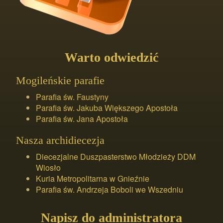
Warto odwiedzić
Mogileńskie parafie
Parafia św. Faustyny
Parafia św. Jakuba Większego Apostoła
Parafia św. Jana Apostoła
Nasza archidiecezja
Diecezjalne Duszpasterstwo Młodzieży DDM
Wiosło
Kuria Metropolitarna w Gnieźnie
Parafia św. Andrzeja Boboli we Wszedniu
Napisz do administratora