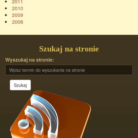
2011
2010
2009
2008
Szukaj na stronie
Wyszukaj na stronie:
Szukaj