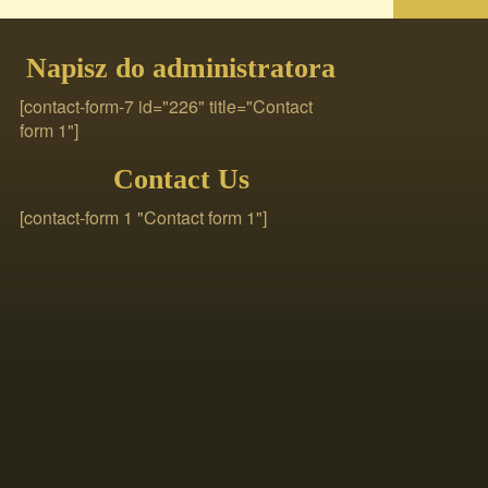
Napisz do administratora
[contact-form-7 id="226" title="Contact
form 1"]
Contact Us
[contact-form 1 "Contact form 1"]