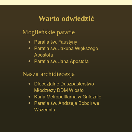
Warto odwiedzić
Mogileńskie parafie
Parafia św. Faustyny
Parafia św. Jakuba Większego
Apostoła
Parafia św. Jana Apostoła
Nasza archidiecezja
Diecezjalne Duszpasterstwo
Młodzieży DDM Wiosło
Kuria Metropolitarna w Gnieźnie
Parafia św. Andrzeja Boboli we
Wszedniu