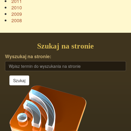
2011
2010
2009
2008
Szukaj na stronie
Wyszukaj na stronie:
Szukaj