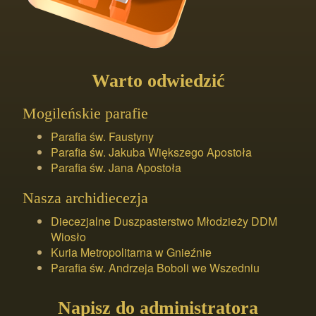
Warto odwiedzić
Mogileńskie parafie
Parafia św. Faustyny
Parafia św. Jakuba Większego Apostoła
Parafia św. Jana Apostoła
Nasza archidiecezja
Diecezjalne Duszpasterstwo Młodzieży DDM
Wiosło
Kuria Metropolitarna w Gnieźnie
Parafia św. Andrzeja Boboli we Wszedniu
Napisz do administratora