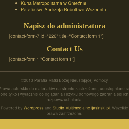
Kuria Metropolitarna w Gnieźnie
Parafia św. Andrzeja Boboli we Wszedniu
Napisz do administratora
[contact-form-7 id="226" title="Contact form 1"]
Contact Us
[contact-form 1 "Contact form 1"]
©2013 Parafia Matki Bożej Nieustającej Pomocy
Prawa autorskie do materiałów na stronie zastrzeżone, udostępnione s
one tylko i wyłącznie do oglądania i użytku domowego zabrania się ich
rozpowszechniania.
Powered by
Wordpress
and
Studio Multimedialne ljasinski.pl
. Wszelkie
prawa zastrzeżone.