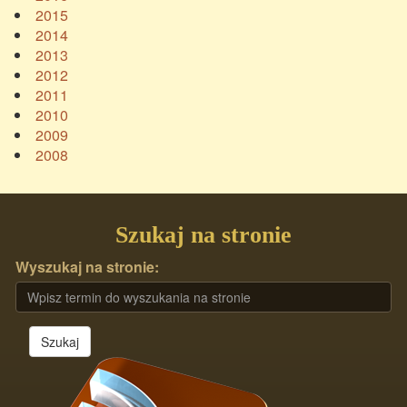
2015
2014
2013
2012
2011
2010
2009
2008
Szukaj na stronie
Wyszukaj na stronie:
Szukaj