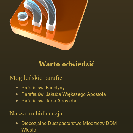
Warto odwiedzić
Mogileńskie parafie
Parafia św. Faustyny
Parafia św. Jakuba Większego Apostoła
Parafia św. Jana Apostoła
Nasza archidiecezja
Diecezjalne Duszpasterstwo Młodzieży DDM
Wiosło