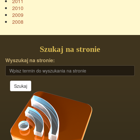
2011
2010
2009
2008
Szukaj na stronie
Wyszukaj na stronie:
Szukaj