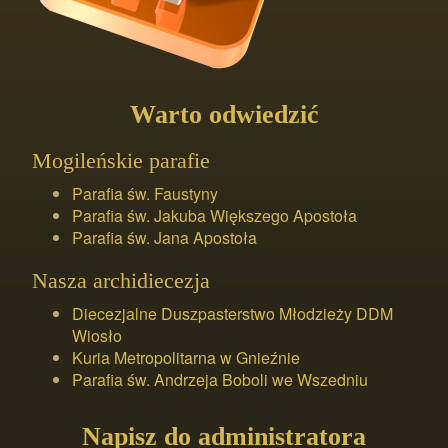
Warto odwiedzić
Mogileńskie parafie
Parafia św. Faustyny
Parafia św. Jakuba Większego Apostoła
Parafia św. Jana Apostoła
Nasza archidiecezja
Diecezjalne Duszpasterstwo Młodzieży DDM
Wiosło
Kuria Metropolitarna w Gnieźnie
Parafia św. Andrzeja Boboli we Wszedniu
Napisz do administratora