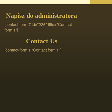
Napisz do administratora
[contact-form-7 id="226" title="Contact
form 1"]
Contact Us
[contact-form 1 "Contact form 1"]