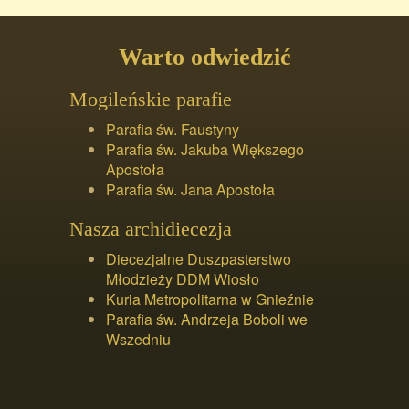
Warto odwiedzić
Mogileńskie parafie
Parafia św. Faustyny
Parafia św. Jakuba Większego
Apostoła
Parafia św. Jana Apostoła
Nasza archidiecezja
Diecezjalne Duszpasterstwo
Młodzieży DDM Wiosło
Kuria Metropolitarna w Gnieźnie
Parafia św. Andrzeja Boboli we
Wszedniu