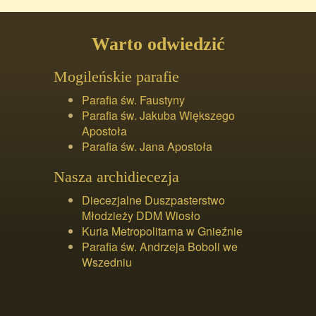
Warto odwiedzić
Mogileńskie parafie
Parafia św. Faustyny
Parafia św. Jakuba Większego
Apostoła
Parafia św. Jana Apostoła
Nasza archidiecezja
Diecezjalne Duszpasterstwo
Młodzieży DDM Wiosło
Kuria Metropolitarna w Gnieźnie
Parafia św. Andrzeja Boboli we
Wszedniu