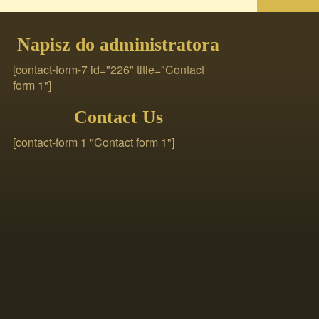
Napisz do administratora
[contact-form-7 id="226" title="Contact
form 1"]
Contact Us
[contact-form 1 "Contact form 1"]