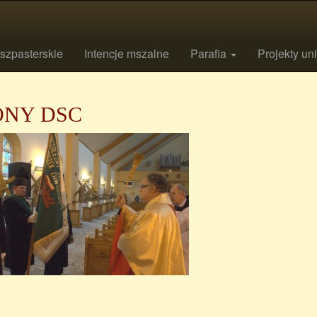
szpasterskie
Intencje mszalne
Parafia
Projekty un
ONY DSC