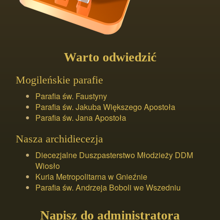
Warto odwiedzić
Mogileńskie parafie
Parafia św. Faustyny
Parafia św. Jakuba Większego Apostoła
Parafia św. Jana Apostoła
Nasza archidiecezja
Diecezjalne Duszpasterstwo Młodzieży DDM
Wiosło
Kuria Metropolitarna w Gnieźnie
Parafia św. Andrzeja Boboli we Wszedniu
Napisz do administratora