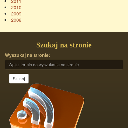
2011
2010
2009
2008
Szukaj na stronie
Wyszukaj na stronie:
Szukaj