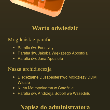
Warto odwiedzić
Mogileńskie parafie
Parafia św. Faustyny
Parafia św. Jakuba Większego Apostoła
Parafia św. Jana Apostoła
Nasza archidiecezja
Diecezjalne Duszpasterstwo Młodzieży DDM
Wiosło
Kuria Metropolitarna w Gnieźnie
Parafia św. Andrzeja Boboli we Wszedniu
Napisz do administratora