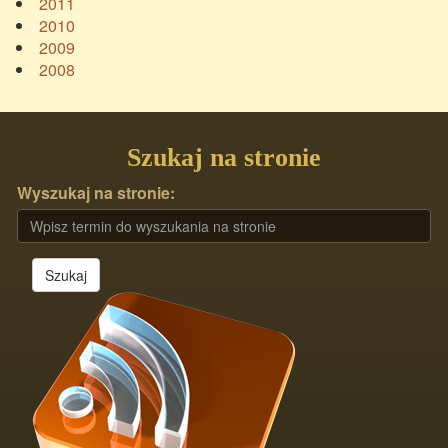
2011
2010
2009
2008
Szukaj na stronie
Wyszukaj na stronie:
Szukaj