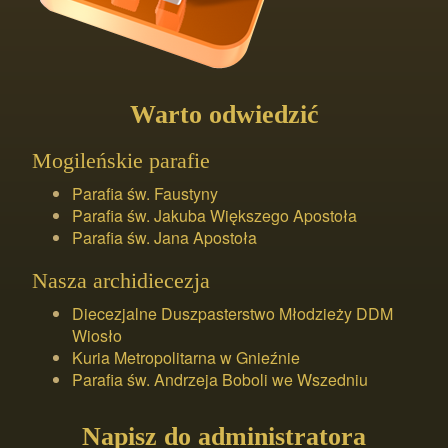
Warto odwiedzić
Mogileńskie parafie
Parafia św. Faustyny
Parafia św. Jakuba Większego Apostoła
Parafia św. Jana Apostoła
Nasza archidiecezja
Diecezjalne Duszpasterstwo Młodzieży DDM
Wiosło
Kuria Metropolitarna w Gnieźnie
Parafia św. Andrzeja Boboli we Wszedniu
Napisz do administratora