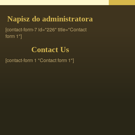
Napisz do administratora
[contact-form-7 id="226" title="Contact
form 1"]
Contact Us
[contact-form 1 "Contact form 1"]