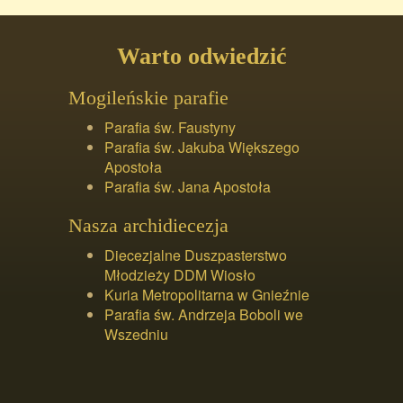
Warto odwiedzić
Mogileńskie parafie
Parafia św. Faustyny
Parafia św. Jakuba Większego
Apostoła
Parafia św. Jana Apostoła
Nasza archidiecezja
Diecezjalne Duszpasterstwo
Młodzieży DDM Wiosło
Kuria Metropolitarna w Gnieźnie
Parafia św. Andrzeja Boboli we
Wszedniu