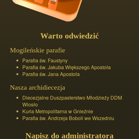
Warto odwiedzić
Mogileńskie parafie
Parafia św. Faustyny
Parafia św. Jakuba Większego Apostoła
Parafia św. Jana Apostoła
Nasza archidiecezja
Diecezjalne Duszpasterstwo Młodzieży DDM
Wiosło
Kuria Metropolitarna w Gnieźnie
Parafia św. Andrzeja Boboli we Wszedniu
Napisz do administratora