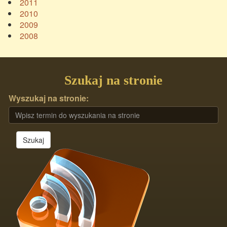
2011
2010
2009
2008
Szukaj na stronie
Wyszukaj na stronie:
Szukaj