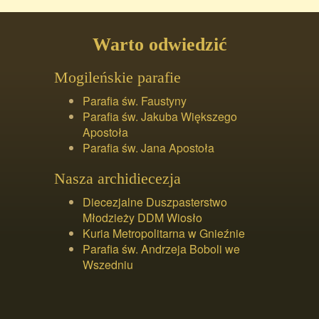
Warto odwiedzić
Mogileńskie parafie
Parafia św. Faustyny
Parafia św. Jakuba Większego
Apostoła
Parafia św. Jana Apostoła
Nasza archidiecezja
Diecezjalne Duszpasterstwo
Młodzieży DDM Wiosło
Kuria Metropolitarna w Gnieźnie
Parafia św. Andrzeja Boboli we
Wszedniu