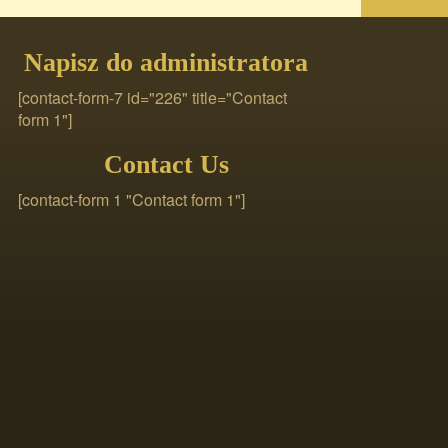
Napisz do administratora
[contact-form-7 id="226" title="Contact
form 1"]
Contact Us
[contact-form 1 "Contact form 1"]