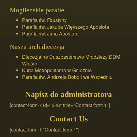
Mogileńskie parafie
Parafia św. Faustyny
Parafia św. Jakuba Większego Apostoła
Parafia św. Jana Apostoła
Nasza archidiecezja
Diecezjalne Duszpasterstwo Młodzieży DDM
Wiosło
Kuria Metropolitarna w Gnieźnie
Parafia św. Andrzeja Boboli we Wszedniu
Napisz do administratora
[contact-form-7 id="226" title="Contact form 1"]
Contact Us
[contact-form 1 "Contact form 1"]