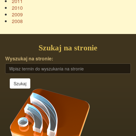
2011
2010
2009
2008
Szukaj na stronie
Wyszukaj na stronie:
Szukaj