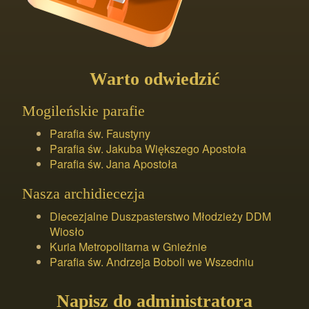
Warto odwiedzić
Mogileńskie parafie
Parafia św. Faustyny
Parafia św. Jakuba Większego Apostoła
Parafia św. Jana Apostoła
Nasza archidiecezja
Diecezjalne Duszpasterstwo Młodzieży DDM
Wiosło
Kuria Metropolitarna w Gnieźnie
Parafia św. Andrzeja Boboli we Wszedniu
Napisz do administratora