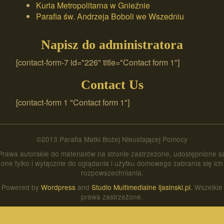
Kuria Metropolitarna w Gnieźnie
Parafia św. Andrzeja Boboli we Wszedniu
Napisz do administratora
[contact-form-7 id="226" title="Contact form 1"]
Contact Us
[contact-form 1 "Contact form 1"]
©2013 Parafia Matki Bożej Nieustającej Pomocy
Prawa autorskie do materiałów na stronie zastrzeżone, udostępnione s
one tylko i wyłącznie do oglądania i użytku domowego zabrania się ich
rozpowszechniania.
Powered by
Wordpress
and
Studio Multimedialne ljasinski.pl
. Wszelkie
prawa zastrzeżone.