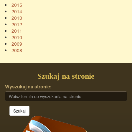
2015
2014
2013
2012
2011
2010
2009
2008
Szukaj na stronie
Wyszukaj na stronie:
Szukaj