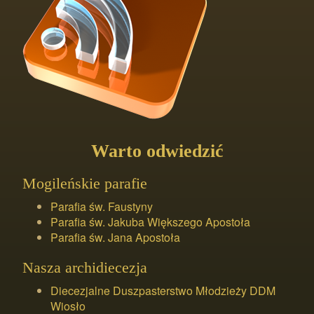
Warto odwiedzić
Mogileńskie parafie
Parafia św. Faustyny
Parafia św. Jakuba Większego Apostoła
Parafia św. Jana Apostoła
Nasza archidiecezja
Diecezjalne Duszpasterstwo Młodzieży DDM
Wiosło