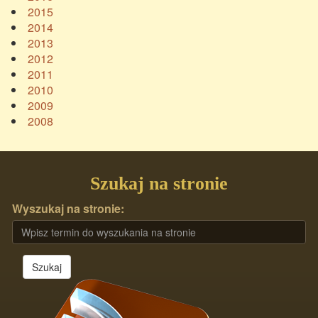
2015
2014
2013
2012
2011
2010
2009
2008
Szukaj na stronie
Wyszukaj na stronie:
Szukaj