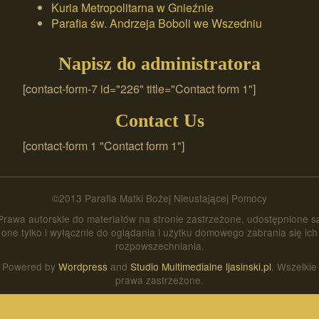
Kuria Metropolitarna w Gnieźnie
Parafia św. Andrzeja Boboli we Wszedniu
Napisz do administratora
[contact-form-7 id="226" title="Contact form 1"]
Contact Us
[contact-form 1 "Contact form 1"]
©2013 Parafia Matki Bożej Nieustającej Pomocy
Prawa autorskie do materiałów na stronie zastrzeżone, udostępnione s
one tylko i wyłącznie do oglądania i użytku domowego zabrania się ich
rozpowszechniania.
Powered by
Wordpress
and
Studio Multimedialne ljasinski.pl
. Wszelkie
prawa zastrzeżone.