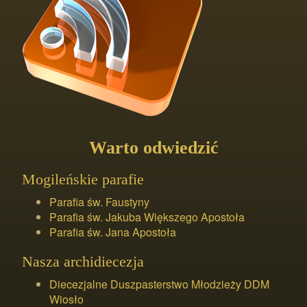
Warto odwiedzić
Mogileńskie parafie
Parafia św. Faustyny
Parafia św. Jakuba Większego Apostoła
Parafia św. Jana Apostoła
Nasza archidiecezja
Diecezjalne Duszpasterstwo Młodzieży DDM
Wiosło